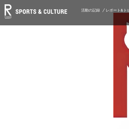
活動の記録
レポート&ト