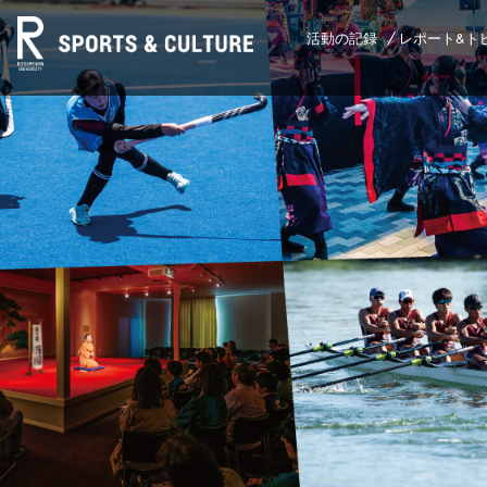
活動の記録
レポート&ト