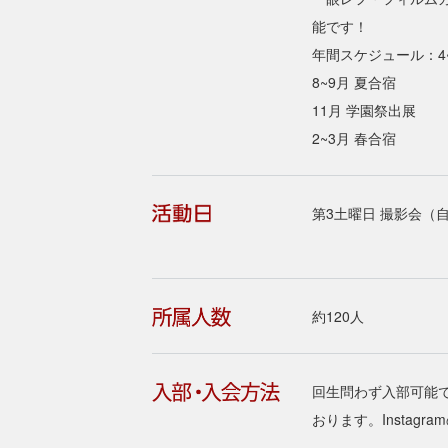
能です！
年間スケジュール：4~
8~9月 夏合宿
11月 学園祭出展
2~3月 春合宿
第3土曜日 撮影会（
約120人
回生問わず入部可能
おります。Instag