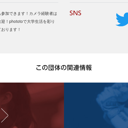
も参加できます！カメラ経験者は
！phototoで大学生活を彩り
ております！