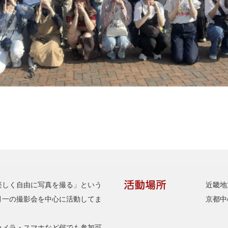
楽しく自由に写真を撮る」という
近畿地
月一の撮影会を中心に活動してま
京都中
カメラ・スマホなど何でも参加可