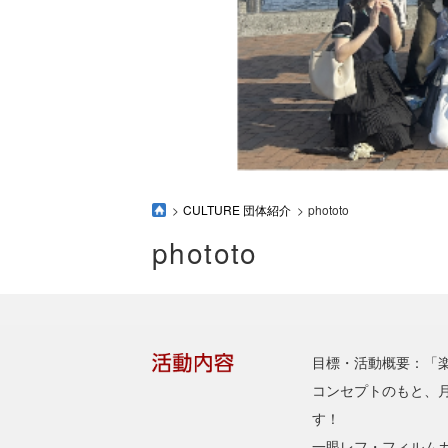
CULTURE 団体紹介
phototo
phototo
目標・活動概要：「
コンセプトのもと、
す！
一眼レフ・フィルム