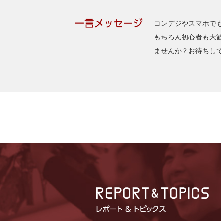
コンデジやスマホで
もちろん初心者も大歓迎
ませんか？お待ちし