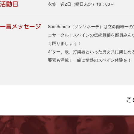
衣笠 週2日（曜日未定）18：00～
Son Sonete（ソンソネーテ）は立命館唯一
コサークル！スペインの伝統舞踊を部員みん
く踊りましょう！
ギター、歌、打楽器といった男女共に楽しめ
要素も満載！一緒に情熱のスペイン体験を！