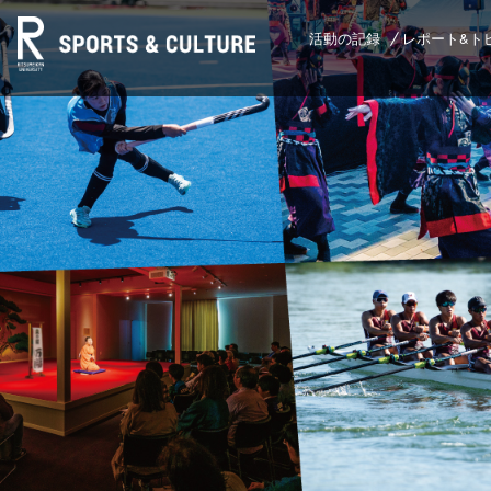
活動の記録
レポート&ト