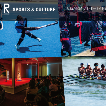
活動の記録
レポート&ト