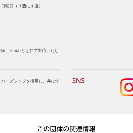
、日曜日（３週に１度）
dm、E-mailなどにて対応いたし
ンバーズシップを活用し、共に学