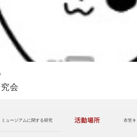
会
研究会
、ミュージアムに関する研究
衣笠キ