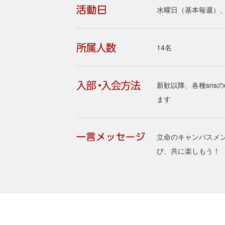
水曜日（基本毎週）
14名
新歓以降、各種snsの
ます
立命のキャンパスメ
び、共に楽しもう！