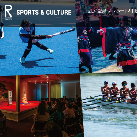
活動の記録
レポート&ト