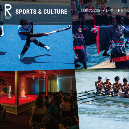
活動の記録
レポート&ト