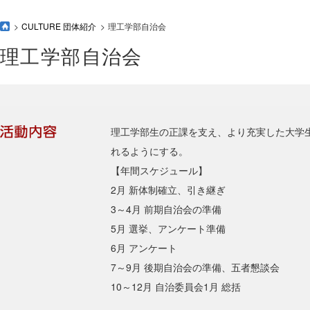
CULTURE 団体紹介
理工学部自治会
理工学部自治会
理工学部生の正課を支え、より充実した大学
れるようにする。
【年間スケジュール】
2月 新体制確立、引き継ぎ
3～4月 前期自治会の準備
5月 選挙、アンケート準備
6月 アンケート
7～9月 後期自治会の準備、五者懇談会
10～12月 自治委員会1月 総括