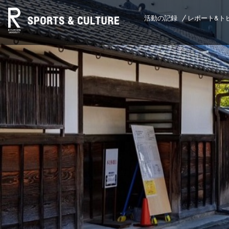
活動の記録
レポート&ト