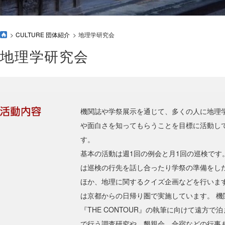
CULTURE 団体紹介
地理学研究会
地理学研究会
機関誌や学祭展示を通じて、多くの人に地理
や面白さを知ってもらうことを目標に活動し
す。
基本の活動は週1回の例会と月1回の巡検です
は巡検の行先を話し合ったり学祭の準備をし
ほか、地理に関するクイズ企画などを行いま
は京都からの日帰り圏で実施しています。 機
『THE CONTOUR』の執筆に向けて遠方で
で行う調査研究や、懇親会、合宿などの行事