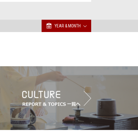
YEAR & MONTH