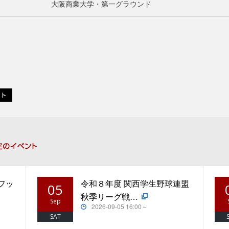
大阪商業大学・第一グラウンド
フッ
令和８年度 関西学生野球連盟
05
秋季リーグ戦…
Sep
2026-09-05 16:00～
SAT