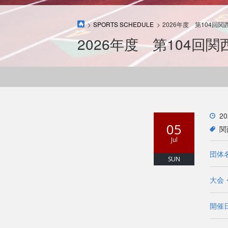
SPORTS SCHEDULE
2026年度 第104
2026年度 第104
20
05
関
Jul
団体名
SUN
大会
開催