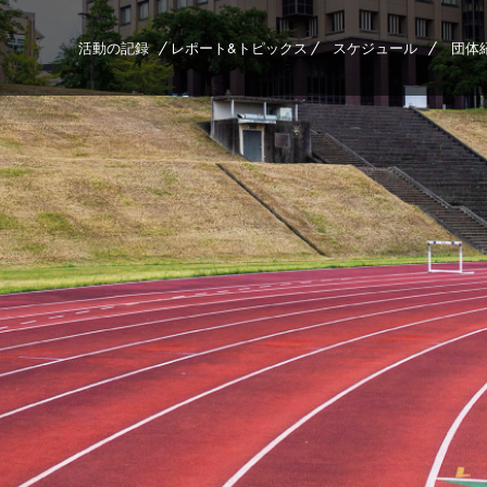
活動の記録
レポート&トピックス
スケジュール
団体