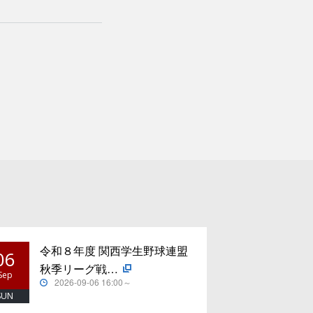
令和８年度 関西学生野球連盟
06
秋季リーグ戦…
Sep
2026-09-06 16:00～
SUN