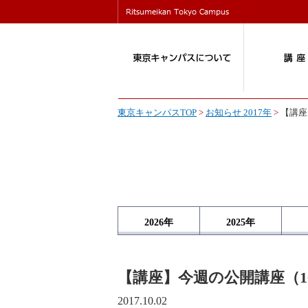
東京キャンパスTOP
>
お知らせ 2017年
>
【講座
2026
年
2025
年
【講座】今週の公開講座（10
2017.10.02