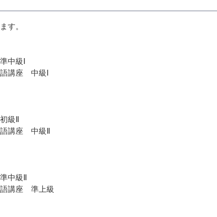
ます。
 準中級Ⅰ
中級Ⅰ
 初級Ⅱ
中級Ⅱ
 準中級Ⅱ
準上級