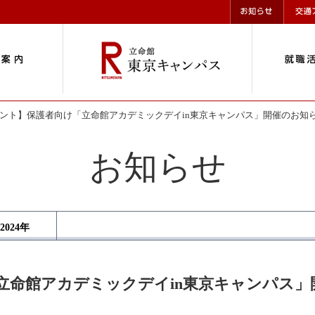
ント】保護者向け「立命館アカデミックデイin東京キャンパス」開催のお知
お知らせ
2024
年
立命館アカデミックデイin東京キャンパス」