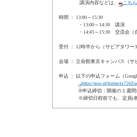
講演内容などは、
こち
時間 ： 13:00～15:30
・13:00～14:30 講演
・14:45～15:30 交流会（
受付 ： 12時半から（サピアタワ
会場 ： 立命館東京キャンパス（サ
申込 ： 以下の申込フォーム（Goo
https://goo.gl/forms/tx726
※申込締切：開催の１週間
※締切日程前でも、定員(各回5