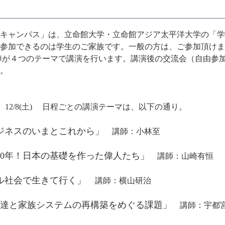
キャンパス」は、立命館大学・立命館アジア太平洋大学の「学
参加できるのは学生のご家族です。一般の方は、ご参加頂けま
が４つのテーマで講演を行います。講演後の交流会（自由参加
。
/10(土)、12/8(土) 日程ごとの講演テーマは、以下の通り。
ツビジネスのいまとこれから」
講師：小林至
新150年！日本の基礎を作った偉人たち」
講師：山崎有恒
ローバル社会で生きて行く」
講師：横山研治
もの発達と家族システムの再構築をめぐる課題」
講師：宇都