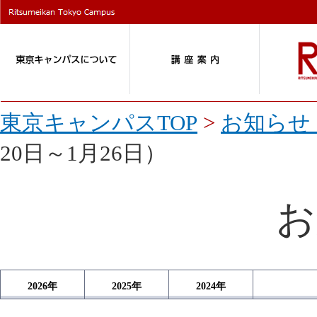
東京キャンパスTOP
>
お知らせ 
20日～1月26日）
お
2026
年
2025
年
2024
年