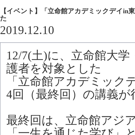
【イベント】「立命館アカデミックデイin東京
た
2019.12.10
12/7(土)に、立命館
護者を対象とした
「立命館アカデミックデイ
4回（最終回）の講義が
最終回は、立命館アジア
「一生を通じた学び」