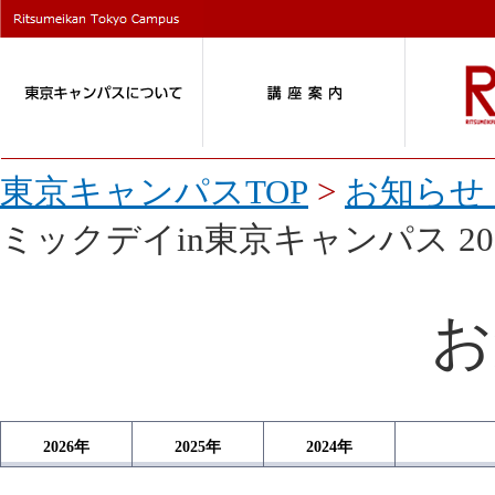
東京キャンパスTOP
>
お知らせ 
ミックデイin東京キャンパス 2
お
2026
年
2025
年
2024
年