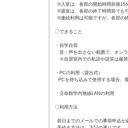
※入室は、各部の開始時間前後1
※退室は、各部の終了時間前でも
※連続利用は可能ですが、各部の
〇できること
・自学自習
音・声を出さない範囲で、オンラ
※自習室内での私語や談笑は厳禁
・PCの利用（貸出式）
PCを持ち込みで使用する場合、
・立命館学内無線LANの利用
〇利用方法
前日までのメールでの事前申込が
手続き方法は、下記の通りです。