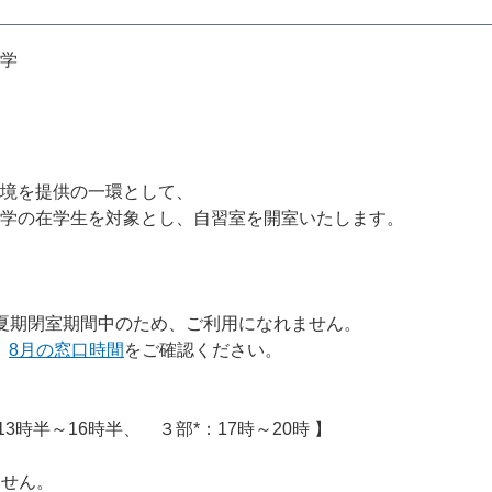
学
境を提供の一環として、
大学の在学生を対象とし、自習室を開室いたします。
）は夏期閉室期間中のため、ご利用になれません。
、
8月の窓口時間
をご確認ください。
3時半～16時半、 ３部*：17時～20時 】
ません。