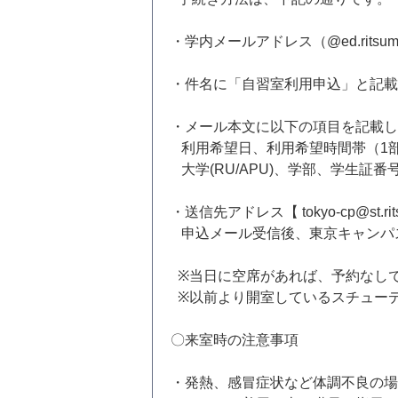
・学内メールアドレス（@ed.rits
・件名に「自習室利用申込」と記載
・メール本文に以下の項目を記載し
利用希望日、利用希望時間帯（1部
大学(RU/APU)、学部、学生証
・送信先アドレス【 tokyo-cp@st.ritsu
申込メール受信後、東京キャンパ
※当日に空席があれば、予約なし
※以前より開室しているスチュー
〇来室時の注意事項
・発熱、感冒症状など体調不良の場