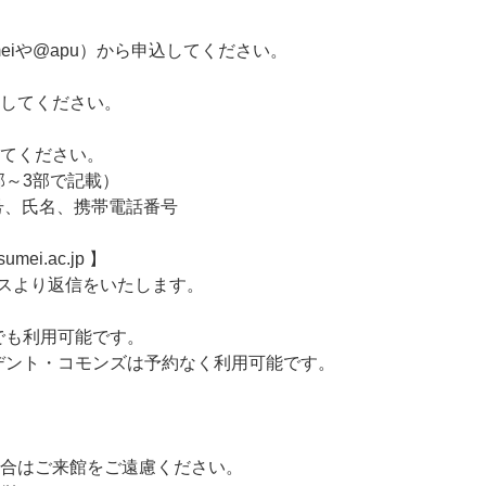
umeiや@apu）から申込してください。
してください。
てください。
～3部で記載）
番号、氏名、携帯電話番号
mei.ac.jp 】
スより返信をいたします。
でも利用可能です。
デント・コモンズは予約なく利用可能です。
合はご来館をご遠慮ください。