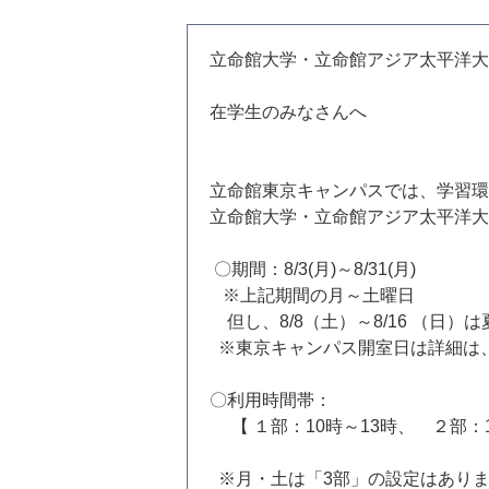
立命館大学・立命館アジア太平洋大
在学生のみなさんへ
立命館東京キャンパスでは、学習環
立命館大学・立命館アジア太平洋
〇期間：8/3(月)～8/31(月)
※上記期間の月～土曜日
但し、8/8（土）～8/16 （日
※東京キャンパス開室日は詳細は
〇利用時間帯：
【 １部：10時～13時、 ２部：1
※月・土は「3部」の設定はあり