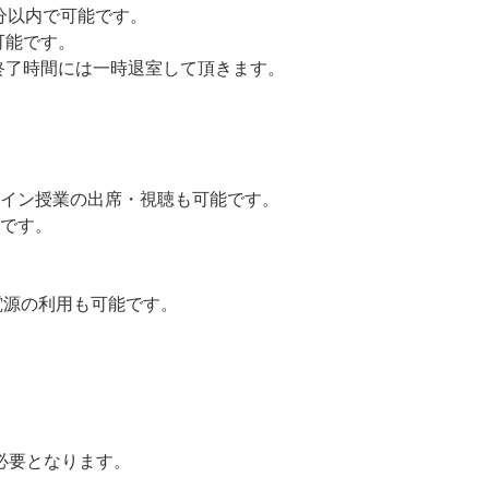
5分以内で可能です。
可能です。
終了時間には一時退室して頂きます。
イン授業の出席・視聴も可能です。
です。
電源の利用も可能です。
必要となります。