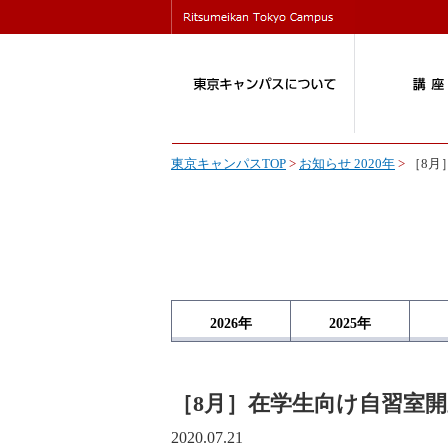
東京キャンパスTOP
>
お知らせ 2020年
>
［8月
2026
年
2025
年
［8月］在学生向け自習室
2020.07.21