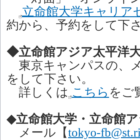
立命館大学キャリア
約から、予約をして下
◆立命館アジア太平洋
東京キャンパスの、メ
をして下さい。
詳しくは
こちら
をご
◆立命館大学・立命館
メール【
tokyo-fb@st.ri