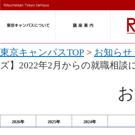
東京キャンパスTOP
>
お知らせ 
ズ】2022年2月からの就職相談
お
2026
年
2025
年
2024
年