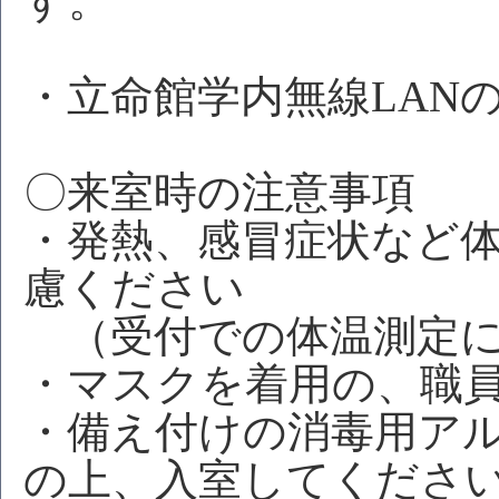
す。
・立命館学内無線LAN
〇来室時の注意事項
・発熱、感冒症状など
慮ください
（受付での体温測定に
・マスクを着用の、職
・備え付けの消毒用ア
の上、入室してくださ