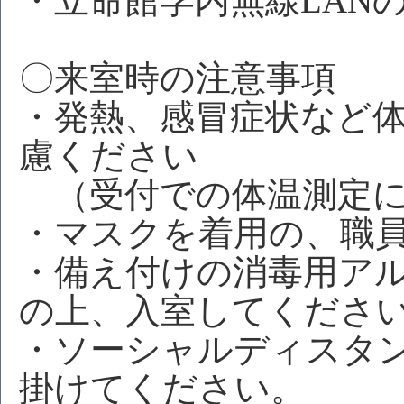
・立命館学内無線LAN
〇来室時の注意事項
・発熱、感冒症状など
慮ください
（受付での体温測定に
・マスクを着用の、職
・備え付けの消毒用ア
の上、入室してくださ
・ソーシャルディスタ
掛けてください。