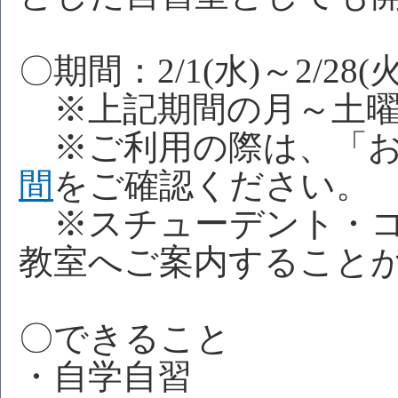
〇期間：2/1(水)～2/28(火
※上記期間の月～土曜
※ご利用の際は、「お
間
をご確認ください。
※スチューデント・コ
教室へご案内すること
〇できること
・自学自習