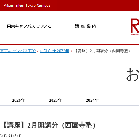
東京キャンパスTOP
>
お知らせ 2023年
>
【講座】2月開講分（西園寺塾）
2026
年
2025
年
2024
年
【講座】2月開講分（西園寺塾）
2023.02.01