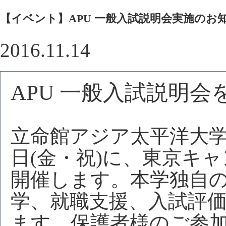
【イベント】APU 一般入試説明会実施のお知らせ(1
2016.11.14
APU 一般入試説明
立命館アジア太平洋大学は1
日(金・祝)に、東京キ
開催します。本学独自
学、就職支援、入試評
ます。保護者様のご参