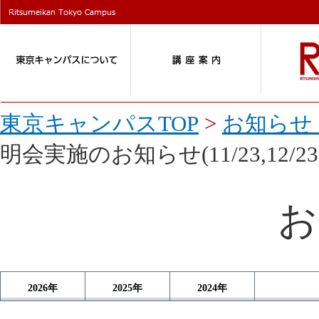
東京キャンパスTOP
>
お知らせ 
明会実施のお知らせ(11/23,12/23
お
2026
年
2025
年
2024
年