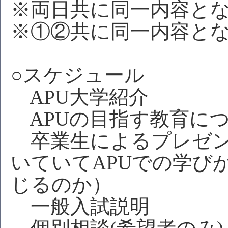
※両日共に同一内容と
※①②共に同一内容と
○スケジュール
APU大学紹介
APUの目指す教育に
卒業生によるプレゼン
いていてAPUでの学び
じるのか）
一般入試説明