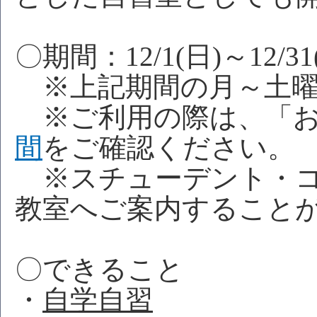
〇期間：12/1(日)～12/31
※上記期間の月～土曜
※ご利用の際は、「お
間
をご確認ください。
※スチューデント・コ
教室へご案内すること
〇できること
・
自学自習