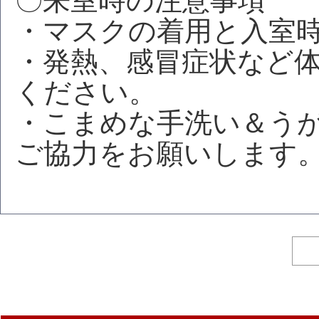
〇来室時の注意事項
・マスクの着用と入室
・発熱、感冒症状など
ください。
・こまめな手洗い＆う
ご協力をお願いします