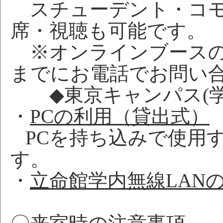
スチューデント・コモ
席・視聴も可能です。
※オンラインブースの
までにお電話でお問い
◆東京キャンパス(学生用) 
・
PCの利用（貸出式）
PCを持ち込みで使用
す。
・
立命館学内無線LAN