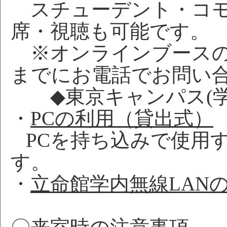
スチューデント・コモ
席・視聴も可能です。
※オンラインブースの
までにお電話でお問い
◆東京キャンパス(学生用) 
・
PCの利用（貸出式）
PCを持ち込みで使用
す。
・
立命館学内無線LAN