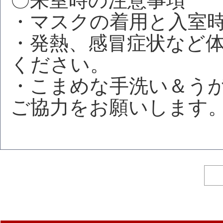
〇来室時の注意事項
・マスクの着用と入室
・発熱、感冒症状など
ください。
・こまめな手洗い＆う
ご協力をお願いします