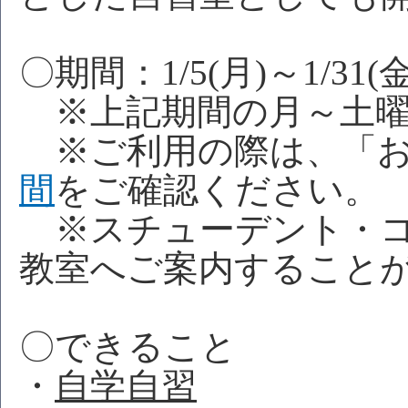
〇期間：1/5(月)～1/31(金
※上記期間の月～土曜
※ご利用の際は、「お
間
をご確認ください。
※スチューデント・コ
教室へご案内すること
〇できること
・
自学自習