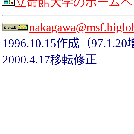
立命館大学のホームペ
nakagawa@msf.biglob
1996.10.15
作成（
97.1.20
2000.4.17移転修正