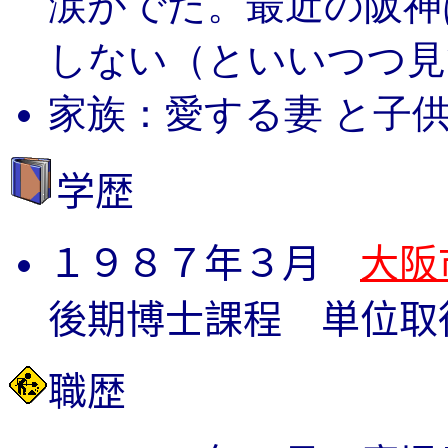
涙がでた。最近の阪神
しない（といいつつ見
家族：愛する妻
と子供
学歴
１９８７年３月
大阪
後期博士課程 単位取
職歴