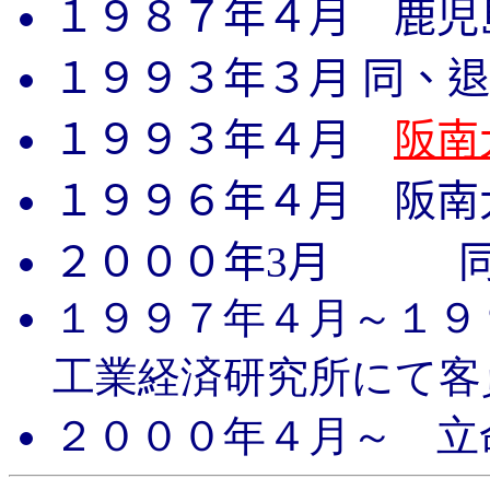
１９８７年４月 鹿児
１９９３年３月
同、退
１９９３年４月
阪南
１９９６年４月 阪南
２０００年
3
月 同
１９９７年４月～１９
工業経済研究所にて客
２０００年４月～ 立