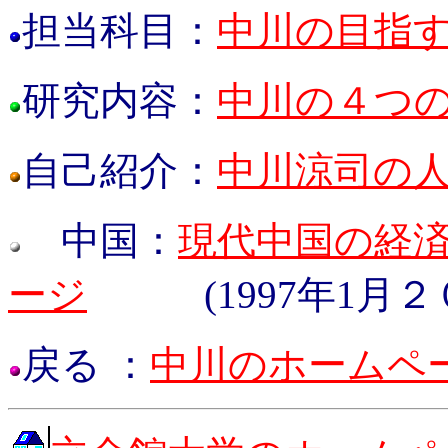
担当科目：
中川の目指
研究内容：
中川の４つ
自己紹介：
中川涼司の
中国：
現代中国の経
ージ
(1997年1月
戻る
：
中川のホームペ