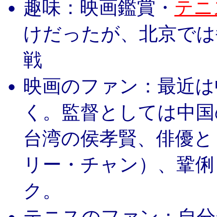
趣味：映画鑑賞・
テニ
けだったが、北京では
戦
映画のファン：最近は
く。監督としては中国
台湾の侯孝賢、俳優と
リー・チャン）、鞏俐
ク。
テニスのファン：自分