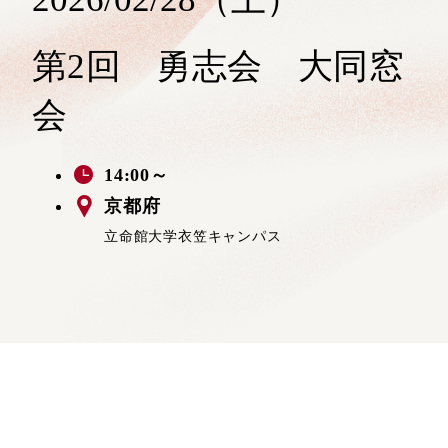
第2回 勇志会 大同窓
会
14:00～
京都府
立命館大学衣笠キャンパス