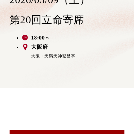
第20回立命寄席
18:00～
大阪府
大阪・天満天神繁昌亭