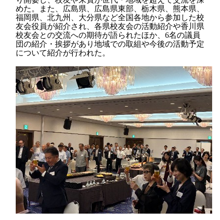
めた。また、広島県、広島県東部、栃木県、熊本県、
福岡県、北九州、大分県など全国各地から参加した校
友会役員が紹介され、各県校友会の活動紹介や香川県
校友会との交流への期待が語られたほか、
6
名の議員
団の紹介・挨拶があり地域での取組や今後の活動予定
について紹介が行われた。