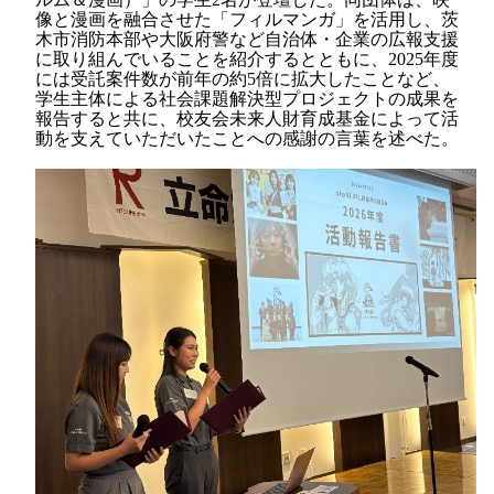
像と漫画を融合させた「フィルマンガ」を活用し、茨
木市消防本部や大阪府警など自治体・企業の広報支援
に取り組んでいることを紹介するとともに、2025年度
には受託案件数が前年の約5倍に拡大したことなど、
学生主体による社会課題解決型プロジェクトの成果を
報告すると共に、校友会未来人財育成基金によって活
動を支えていただいたことへの感謝の言葉を述べた。