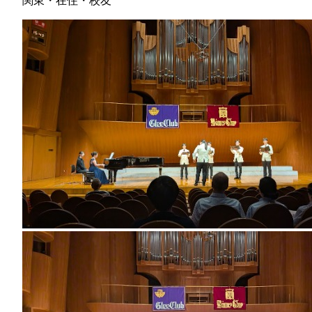
関東・在住・校友