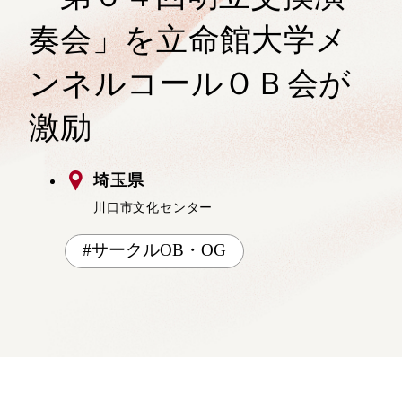
奏会」を立命館大学メ
ンネルコールＯＢ会が
激励
埼玉県
川口市文化センター
サークルOB・OG