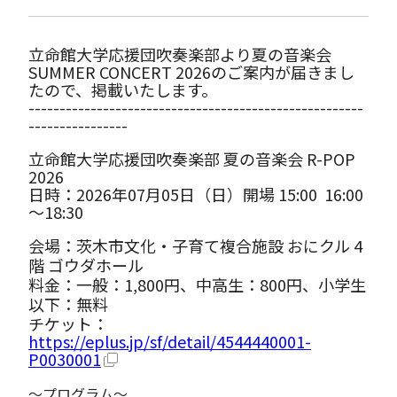
立命館大学応援団吹奏楽部より夏の音楽会
SUMMER CONCERT 2026のご案内が届きまし
たので、掲載いたします。
------------------------------------------------------
----------------
立命館大学応援団吹奏楽部 夏の音楽会 R-POP
2026
日時：2026年07月05日（日）開場 15:00 16:00
～18:30
会場：茨木市文化・子育て複合施設 おにクル 4
階 ゴウダホール
料金：一般：1,800円、中高生：800円、小学生
以下：無料
チケット：
https://eplus.jp/sf/detail/4544440001-
P0030001
～プログラム～