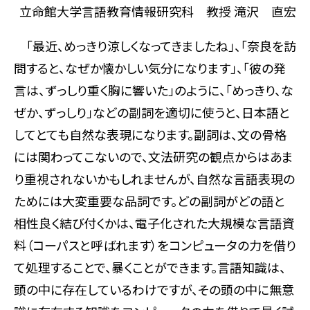
立命館大学言語教育情報研究科 教授 滝沢 直宏
「最近、めっきり涼しくなってきましたね」、「奈良を訪
問すると、なぜか懐かしい気分になります」、「彼の発
言は、ずっしり重く胸に響いた」のように、「めっきり、な
ぜか、ずっしり」などの副詞を適切に使うと、日本語と
してとても自然な表現になります。副詞は、文の骨格
には関わってこないので、文法研究の観点からはあま
り重視されないかもしれませんが、自然な言語表現の
ためには大変重要な品詞です。どの副詞がどの語と
相性良く結び付くかは、電子化された大規模な言語資
料（コーパスと呼ばれます）をコンピュータの力を借り
て処理することで、暴くことができます。言語知識は、
頭の中に存在しているわけですが、その頭の中に無意