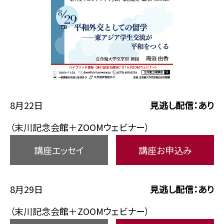
8月22日
見逃し配信：あり
（末川記念会館＋ZOOMウェビナー）
講座エッセイ
講座お申込み
8月29日
見逃し配信：あり
（末川記念会館＋ZOOMウェビナー）