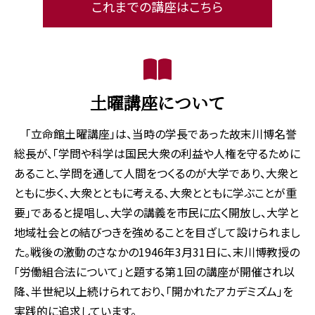
これまでの講座はこちら
土曜講座について
「立命館土曜講座」は、当時の学長であった故末川博名誉
総長が、「学問や科学は国民大衆の利益や人権を守るために
あること、学問を通して人間をつくるのが大学であり、大衆と
ともに歩く、大衆とともに考える、大衆とともに学ぶことが重
要」であると提唱し、大学の講義を市民に広く開放し、大学と
地域社会との結びつきを強めることを目ざして設けられまし
た。戦後の激動のさなかの1946年3月31日に、末川博教授の
「労働組合法について」と題する第１回の講座が開催され以
降、半世紀以上続けられており、「開かれたアカデミズム」を
実践的に追求しています。