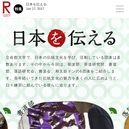
日本を伝える
Jan 17, 2017
立命館大学で、日本の伝統文化を学び、活動している団体は多
数あります。その中から今回は、能楽部、茶道研究部、書道
部、落語研究会、雅楽会、和太鼓ドンの6団体をご紹介しま
す。
長年続いてきた伝統文化の魅力を多くの人に広めようと、
日々練習に励んでいる彼らに迫ります。