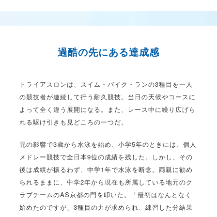
過酷の先にある達成感
トライアスロンは、スイム・バイク・ランの3種目を一人
の競技者が連続して行う耐久競技。当日の天候やコースに
よって全く違う展開になる。また、レース中に繰り広げら
れる駆け引きも見どころの一つだ。
兄の影響で3歳から水泳を始め、小学5年のときには、個人
メドレー競技で全日本9位の成績を残した。しかし、その
後は成績が振るわず、中学1年で水泳を断念。両親に勧め
られるままに、中学2年から現在も所属している地元のク
ラブチームのAS京都の門を叩いた。「最初はなんとなく
始めたのですが、3種目の力が求められ、練習した分結果