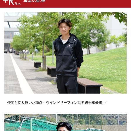
最近の記事
仲間と切り拓いた頂点―ウインドサーフィン世界選手権優勝―