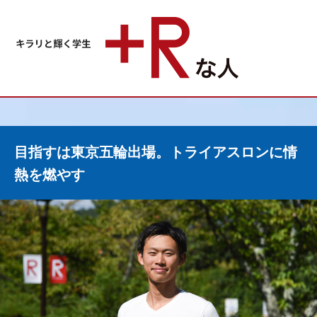
目指すは東京五輪出場。トライアスロンに情
熱を燃やす