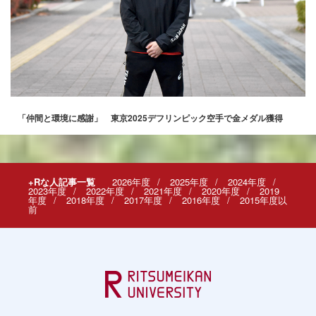
「仲間と環境に感謝」 東京2025デフリンピック空手で金メダル獲得
+Rな人記事一覧
2026年度
2025年度
2024年度
2023年度
2022年度
2021年度
2020年度
2019
年度
2018年度
2017年度
2016年度
2015年度以
前