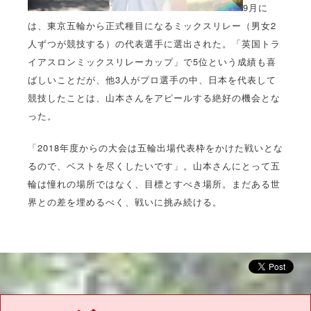
9月に
は、東京五輪から正式種目になるミックスリレー（男女2
人ずつが競技する）の代表選手に選出された。「英国トラ
イアスロンミックスリレーカップ」で5位という成績も喜
ばしいことだが、他3人がプロ選手の中、日本を代表して
競技したことは、山本さんをアピールする絶好の機会とな
った。
「2018年度からの大会は五輪出場代表枠をかけた戦いとな
るので、ベストを尽くしたいです」。山本さんにとって五
輪は憧れの場所ではなく、目標とすべき場所。まだある世
界との差を埋めるべく、戦いに挑み続ける。