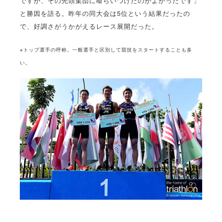
ですが、その先頭集団に喰らいつけたのがよかったです」
と勝因を語る。昨年の同大会は5位という結果だったの
で、好調さがうかがえるレース展開だった。
※トップ選手の呼称。一般選手と区別して競技をスタートすることも多
い。