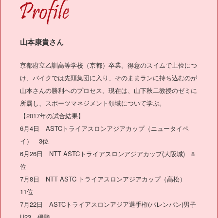
OFILE
山本康貴さん
京都府立乙訓高等学校（京都）卒業。得意のスイムで上位につ
け、バイクでは先頭集団に入り、そのままランに持ち込むのが
山本さんの勝利へのプロセス。現在は、山下秋二教授のゼミに
所属し、スポーツマネジメント領域について学ぶ。
【2017年の試合結果】
6月4日 ASTCトライアスロンアジアカップ（ニュータイペ
イ） 3位
6月26日 NTT ASTCトライアスロンアジアカップ(大阪城) 8
位
7月8日 NTT ASTC トライアスロンアジアカップ（高松）
11位
7月22日 ASTCトライアスロンアジア選手権(パレンバン)男子
U23 優勝