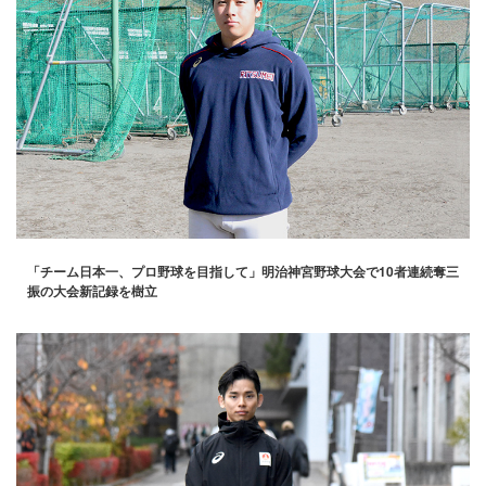
「チーム日本一、プロ野球を目指して」明治神宮野球大会で10者連続奪三
振の大会新記録を樹立