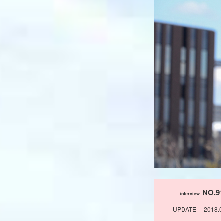
NO.9
interview
UPDATE
2018.