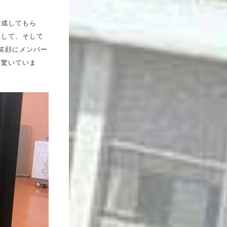
作成してもら
として、そして
笑顔にメンバー
だ驚いていま