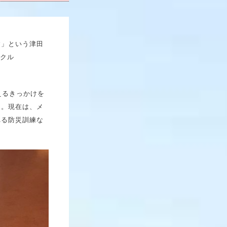
す」という津田
ークル
えるきっかけを
る。現在は、メ
れる防災訓練な