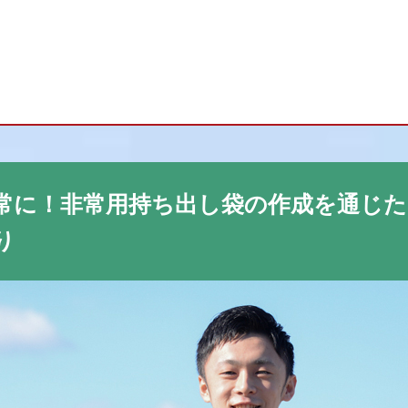
常に！非常用持ち出し袋の作成を通じた
り