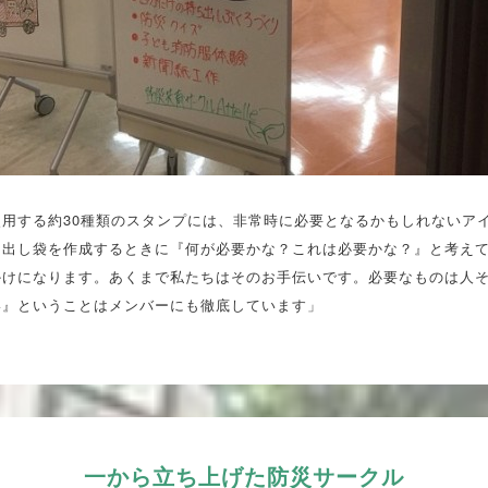
使用する約30種類のスタンプには、非常時に必要となるかもしれないア
ち出し袋を作成するときに『何が必要かな？これは必要かな？』と考え
かけになります。あくまで私たちはそのお手伝いです。必要なものは人
い』ということはメンバーにも徹底しています」
一から立ち上げた防災サークル