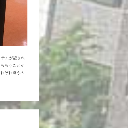
イテムが記され
てもらうことが
それぞれ違うの