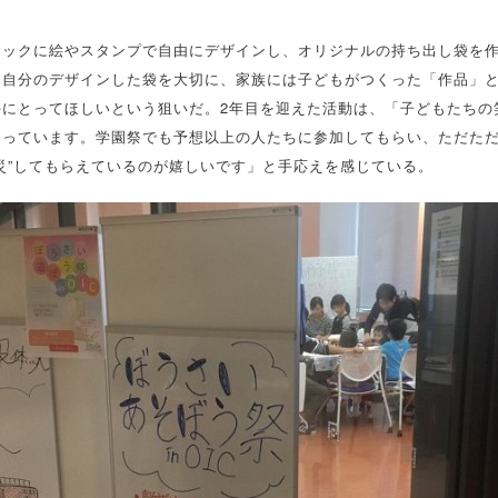
サックに絵やスタンプで自由にデザインし、オリジナルの持ち出し袋を
は自分のデザインした袋を大切に、家族には子どもがつくった「作品」
手にとってほしいという狙いだ。2年目を迎えた活動は、「子どもたちの
なっています。学園祭でも予想以上の人たちに参加してもらい、ただた
災”してもらえているのが嬉しいです」と手応えを感じている。