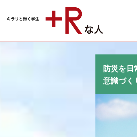
防災を日
意識づく