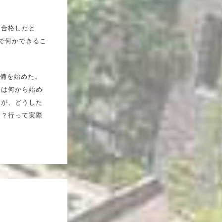
に合格したと
で何かできるこ
準備を始めた。
際は何から始め
すが、どうした
る？行って実際