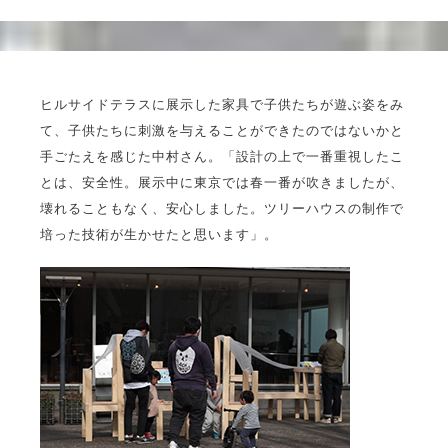
ヒルサイドテラスに展示した家具で子供たちが遊ぶ姿をみ
て、子供たちに刺激を与えることができたのではないかと
手ごたえを感じた中村さん。「設計の上で一番重視したこ
とは、安全性。展示中に東京では春一番が吹きましたが、
壊れることもなく、安心しました。ツリーハウスの制作で
培った技術が生かせたと思います」。