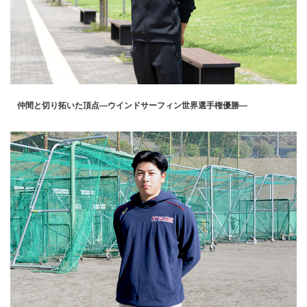
仲間と切り拓いた頂点―ウインドサーフィン世界選手権優勝―