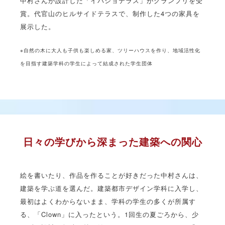
中村さんが設計した「イバショテラス」がグランプリを受
賞。代官山のヒルサイドテラスで、制作した4つの家具を
展示した。
※自然の木に大人も子供も楽しめる家、ツリーハウスを作り、地域活性化
を目指す建築学科の学生によって結成された学生団体
日々の学びから深まった建築への関心
絵を書いたり、作品を作ることが好きだった中村さんは、
建築を学ぶ道を選んだ。建築都市デザイン学科に入学し、
最初はよくわからないまま、学科の学生の多くが所属す
る、「Clown」に入ったという。1回生の夏ごろから、少