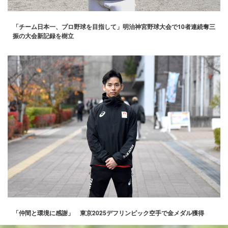
「チーム日本一、プロ野球を目指して」明治神宮野球大会で10者連続奪三
振の大会新記録を樹立
「仲間と環境に感謝」 東京2025デフリンピック空手で金メダル獲得