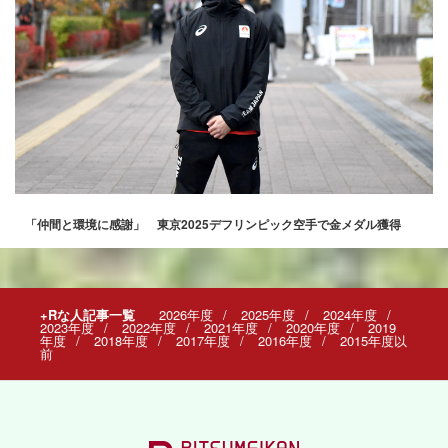
「仲間と環境に感謝」 東京2025デフリンピック空手で金メダル獲得
+Rな人記事一覧
2026年度
2025年度
2024年度
2023年度
2022年度
2021年度
2020年度
2019
年度
2018年度
2017年度
2016年度
2015年度以
前