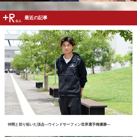
最近の記事
仲間と切り拓いた頂点―ウインドサーフィン世界選手権優勝―