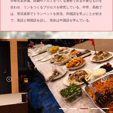
学研究室所属。鉄鋼やアルミをつくる過程で出る不要なものを
合わせ、リンをつくるプロセスを研究している。中学、高校で
は、管弦楽部でトランペットを担当。外国語を学ぶことが好き
で、英語と韓国語を話し、現在は中国語を学んでいる。