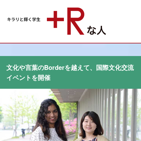
文化や言葉のBorderを越えて、国際文化交流
イベントを開催