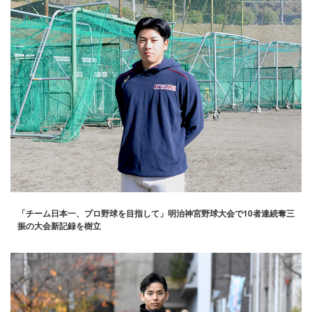
「チーム日本一、プロ野球を目指して」明治神宮野球大会で10者連続奪三
振の大会新記録を樹立