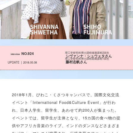
NO.924
理工学研究科博士課程後期課程2回生
interview
シヴァンナ・シュウェタさん
理工学研究科博士課程前期課程1回生
藤村志帆さん
UPDATE
2018.05.08
2018年1月、びわこ・くさつキャンパスで、国際文化交流
イベント「International Food&Culture Event」が行わ
れ、日本人学生、留学生、あわせて約200人が集まった。
イベントでは、留学生が主体となり、15カ国の食べ物の提
供やアフリカ音楽のライブ、インドのダンスなどさまざま