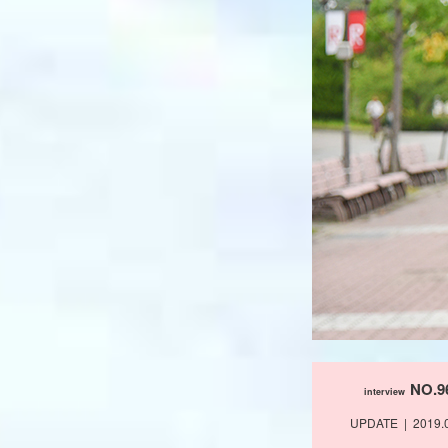
NO.9
interview
UPDATE
2019.