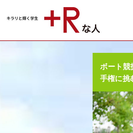
ボート競
手権に挑