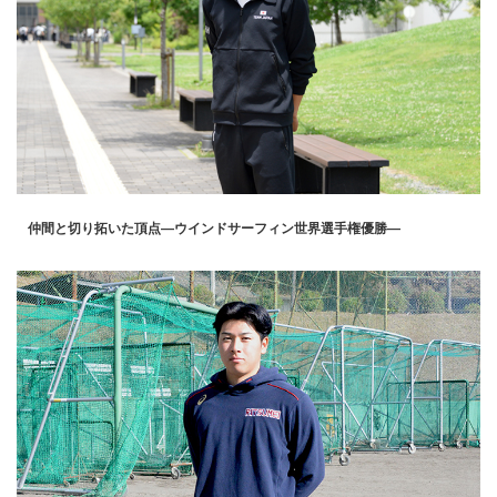
仲間と切り拓いた頂点―ウインドサーフィン世界選手権優勝―