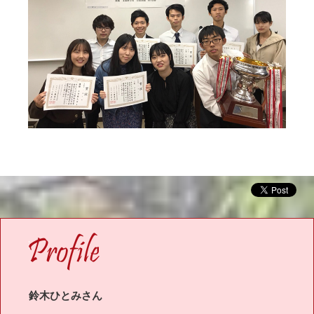
OFILE
鈴木ひとみさん