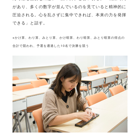
があり、多くの数字が並んでいるのを見ていると精神的に
圧迫される。心を乱さずに集中できれば、本来の力を発揮
できる」と話す。
※かけ算、わり算、みとり算、かけ暗算、わり暗算、みとり暗算の得点の
合計で競われ、予選を通過した10名で決勝を競う