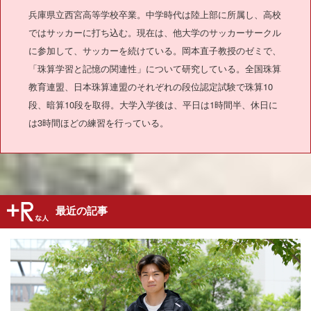
兵庫県立西宮高等学校卒業。中学時代は陸上部に所属し、高校
ではサッカーに打ち込む。現在は、他大学のサッカーサークル
に参加して、サッカーを続けている。岡本直子教授のゼミで、
「珠算学習と記憶の関連性」について研究している。全国珠算
教育連盟、日本珠算連盟のそれぞれの段位認定試験で珠算10
段、暗算10段を取得。大学入学後は、平日は1時間半、休日に
は3時間ほどの練習を行っている。
最近の記事