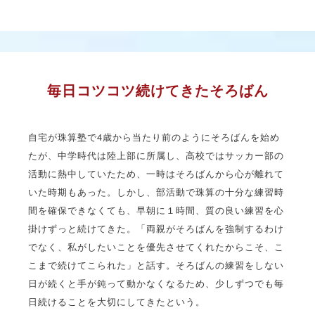
毎日コツコツ続けてきたそろばん
自宅が珠算塾で4歳から当たり前のようにそろばんを始め
たが、中学時代は陸上部に所属し、高校ではサッカー部の
活動に熱中していたため、一時はそろばんから心が離れて
いた時期もあった。しかし、部活動で珠算の十分な練習時
間を確保できなくても、早朝に１時間、質の良い練習を心
掛けずっと続けてきた。「両親がそろばんを強制するわけ
でなく、私がしたいことを優先させてくれたからこそ、こ
こまで続けてこられた」と話す。そろばんの練習をしない
日が続くと手が鈍って動かなくなるため、少しずつでも毎
日続けることを大切にしてきたという。