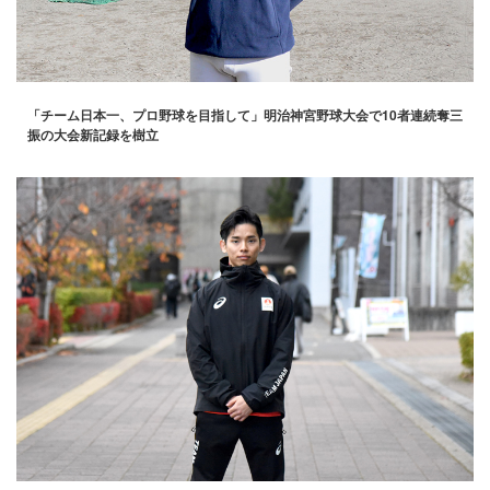
「チーム日本一、プロ野球を目指して」明治神宮野球大会で10者連続奪三
振の大会新記録を樹立