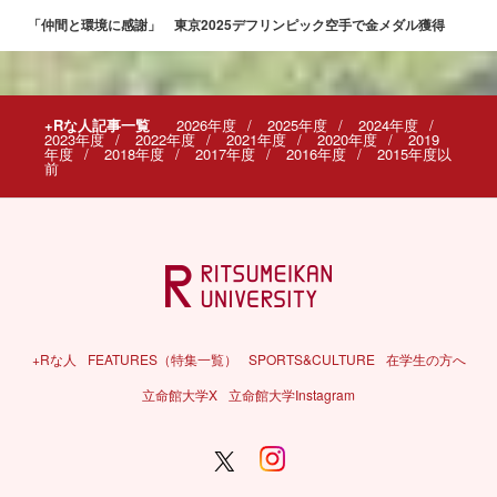
「仲間と環境に感謝」 東京2025デフリンピック空手で金メダル獲得
+Rな人記事一覧
2026年度
2025年度
2024年度
2023年度
2022年度
2021年度
2020年度
2019
年度
2018年度
2017年度
2016年度
2015年度以
前
+Rな人
FEATURES（特集一覧）
SPORTS&CULTURE
在学生の方へ
立命館大学X
立命館大学Instagram