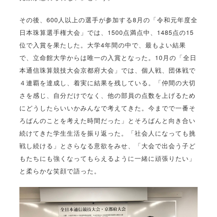
その後、600人以上の選手が参加する8月の「令和元年度全
日本珠算選手権大会」では、1500点満点中、1485点の15
位で入賞を果たした。大学4年間の中で、最もよい結果
で、立命館大学からは唯一の入賞となった。10月の「全日
本通信珠算競技大会京都府大会」では、個人戦、団体戦で
４連覇を達成し、着実に結果を残している。「仲間の大切
さを感じ、自分だけでなく、他の部員の点数を上げるため
にどうしたらいいかみんなで考えてきた。今までで一番そ
ろばんのことを考えた時間だった」とそろばんと向き合い
続けてきた学生生活を振り返った。「社会人になっても挑
戦し続ける」とさらなる意欲をみせ、「大会で出会う子ど
もたちにも強くなってもらえるように一緒に頑張りたい」
と柔らかな笑顔で語った。