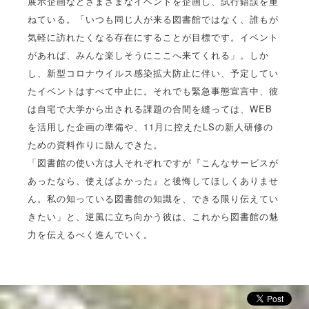
展示企画などさまざまなイベントを企画し、試行錯誤を重
ねている。「いつも同じ人が来る図書館ではなく、誰もが
気軽に訪れたくなる存在にすることが目標です。イベント
があれば、みんな楽しそうにここへ来てくれる」。しか
し、新型コロナウイルス感染拡大防止に伴い、予定してい
たイベントはすべて中止に。それでも緊急事態宣言中、彼
は自宅で大学から出される課題の合間を縫っては、WEB
を活用した企画の準備や、11月に控えたLSの新人研修の
ための資料作りに励んできた。
「図書館の使い方は人それぞれですが『こんなサービスが
あったなら、使えばよかった』と後悔してほしくありませ
ん。私の知っている図書館の知識を、できる限り伝えてい
きたい」と、逆風に立ち向かう彼は、これから図書館の魅
力を伝えるべく進んでいく。