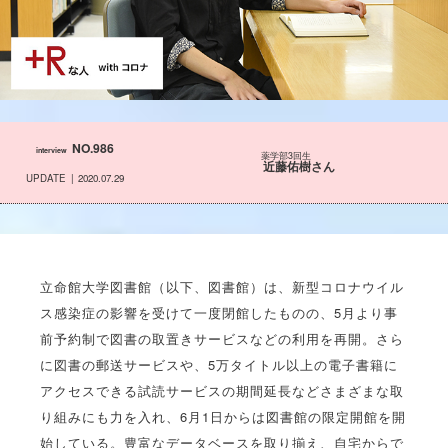
NO.986
interview
薬学部3回生
近藤佑樹さん
UPDATE
2020.07.29
立命館大学図書館（以下、図書館）は、新型コロナウイル
ス感染症の影響を受けて一度閉館したものの、5月より事
前予約制で図書の取置きサービスなどの利用を再開。さら
に図書の郵送サービスや、5万タイトル以上の電子書籍に
アクセスできる試読サービスの期間延長などさまざまな取
り組みにも力を入れ、6月1日からは図書館の限定開館を開
始している。豊富なデータベースを取り揃え、自宅からで