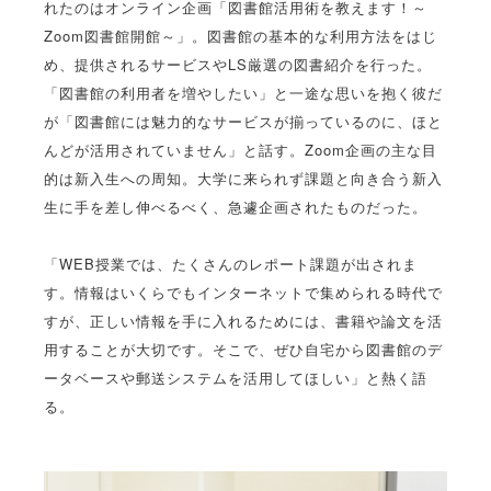
れたのはオンライン企画「図書館活用術を教えます！～
Zoom図書館開館～」。図書館の基本的な利用方法をはじ
め、提供されるサービスやLS厳選の図書紹介を行った。
「図書館の利用者を増やしたい」と一途な思いを抱く彼だ
が「図書館には魅力的なサービスが揃っているのに、ほと
んどが活用されていません」と話す。Zoom企画の主な目
的は新入生への周知。大学に来られず課題と向き合う新入
生に手を差し伸べるべく、急遽企画されたものだった。
「WEB授業では、たくさんのレポート課題が出されま
す。情報はいくらでもインターネットで集められる時代で
すが、正しい情報を手に入れるためには、書籍や論文を活
用することが大切です。そこで、ぜひ自宅から図書館のデ
ータベースや郵送システムを活用してほしい」と熱く語
る。