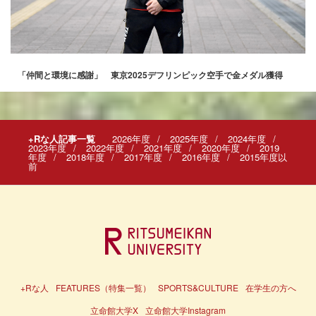
「仲間と環境に感謝」 東京2025デフリンピック空手で金メダル獲得
+Rな人記事一覧
2026年度
2025年度
2024年度
2023年度
2022年度
2021年度
2020年度
2019
年度
2018年度
2017年度
2016年度
2015年度以
前
+Rな人
FEATURES（特集一覧）
SPORTS&CULTURE
在学生の方へ
立命館大学X
立命館大学Instagram