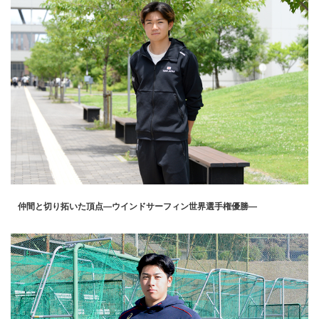
仲間と切り拓いた頂点―ウインドサーフィン世界選手権優勝―