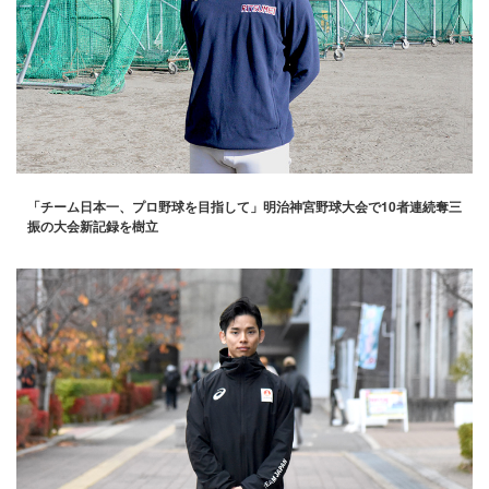
「チーム日本一、プロ野球を目指して」明治神宮野球大会で10者連続奪三
振の大会新記録を樹立