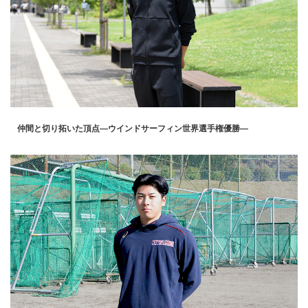
仲間と切り拓いた頂点―ウインドサーフィン世界選手権優勝―