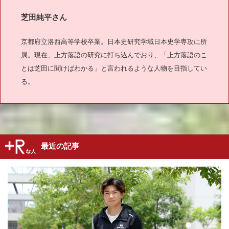
芝田純平さん
京都府立洛西高等学校卒業。日本史研究学域日本史学専攻に所
属。現在、上方落語の研究に打ち込んでおり、「上方落語のこ
とは芝田に聞けばわかる」と言われるような人物を目指してい
る。
最近の記事