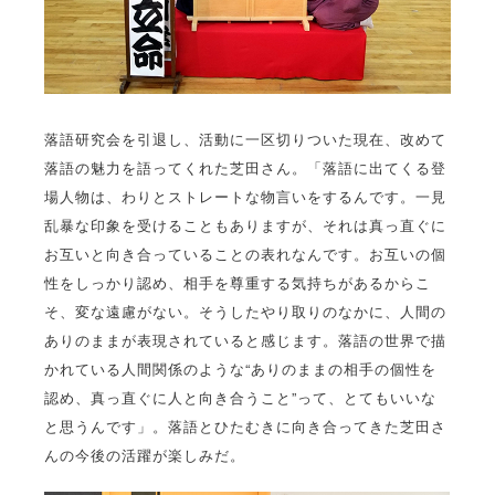
落語研究会を引退し、活動に一区切りついた現在、改めて
落語の魅力を語ってくれた芝田さん。「落語に出てくる登
場人物は、わりとストレートな物言いをするんです。一見
乱暴な印象を受けることもありますが、それは真っ直ぐに
お互いと向き合っていることの表れなんです。お互いの個
性をしっかり認め、相手を尊重する気持ちがあるからこ
そ、変な遠慮がない。そうしたやり取りのなかに、人間の
ありのままが表現されていると感じます。落語の世界で描
かれている人間関係のような“ありのままの相手の個性を
認め、真っ直ぐに人と向き合うこと”って、とてもいいな
と思うんです」。落語とひたむきに向き合ってきた芝田さ
んの今後の活躍が楽しみだ。