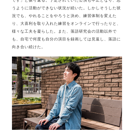
うように活動ができない状況が続いた。しかしそうした状
況でも、やれることをやろうと決め、練習体制を変えた
り、大喜利を取り入れた練習をオンラインで行ったりと、
様々な工夫を凝らした。また、落語研究会の活動以外で
も、自宅で何度も自分の演目を録画しては見返し、落語に
向き合い続けた。