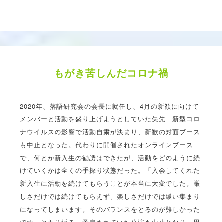
もがき苦しんだコロナ禍
2020年、落語研究会の会長に就任し、4月の新歓に向けて
メンバーと活動を盛り上げようとしていた矢先、新型コロ
ナウイルスの影響で活動自粛が決まり、新歓の対面ブース
も中止となった。代わりに開催されたオンラインブース
で、何とか新入生の勧誘はできたが、活動をどのように続
けていくかは全くの手探り状態だった。「入会してくれた
新入生に活動を続けてもらうことが本当に大変でした。厳
しさだけでは続けてもらえず、楽しさだけでは緩い集まり
になってしまいます。そのバランスをとるのが難しかった
です」と振り返る。予定されていた公演も中止となり、思