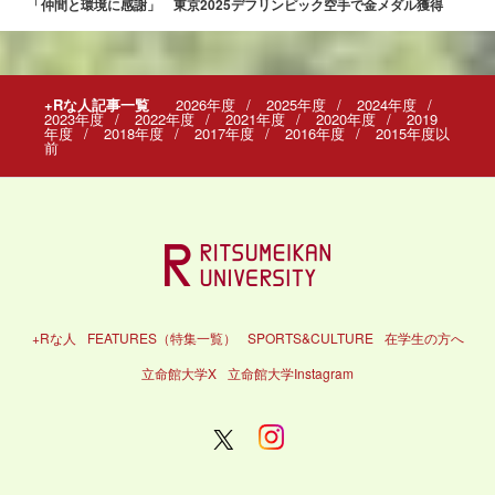
「仲間と環境に感謝」 東京2025デフリンピック空手で金メダル獲得
+Rな人記事一覧
2026年度
2025年度
2024年度
2023年度
2022年度
2021年度
2020年度
2019
年度
2018年度
2017年度
2016年度
2015年度以
前
+Rな人
FEATURES（特集一覧）
SPORTS&CULTURE
在学生の方へ
立命館大学X
立命館大学Instagram