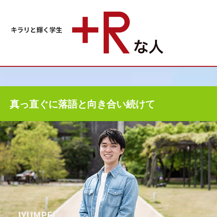
真っ直ぐに落語と向き合い続けて