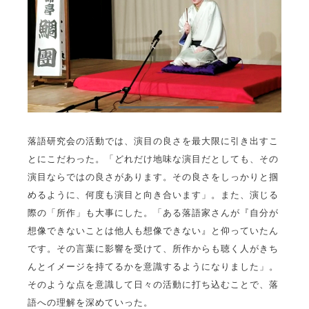
落語研究会の活動では、演目の良さを最大限に引き出すこ
とにこだわった。「どれだけ地味な演目だとしても、その
演目ならではの良さがあります。その良さをしっかりと掴
めるように、何度も演目と向き合います」。また、演じる
際の「所作」も大事にした。「ある落語家さんが『自分が
想像できないことは他人も想像できない』と仰っていたん
です。その言葉に影響を受けて、所作からも聴く人がきち
んとイメージを持てるかを意識するようになりました」。
そのような点を意識して日々の活動に打ち込むことで、落
語への理解を深めていった。