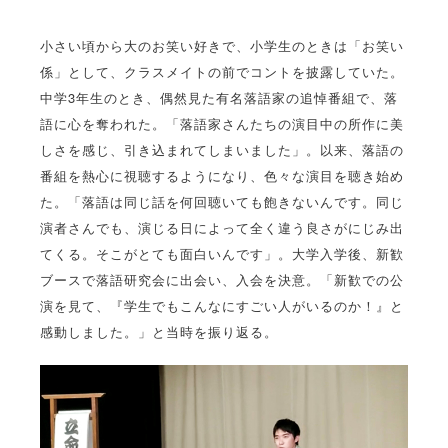
小さい頃から大のお笑い好きで、小学生のときは「お笑い
係」として、クラスメイトの前でコントを披露していた。
中学3年生のとき、偶然見た有名落語家の追悼番組で、落
語に心を奪われた。「落語家さんたちの演目中の所作に美
しさを感じ、引き込まれてしまいました」。以来、落語の
番組を熱心に視聴するようになり、色々な演目を聴き始め
た。「落語は同じ話を何回聴いても飽きないんです。同じ
演者さんでも、演じる日によって全く違う良さがにじみ出
てくる。そこがとても面白いんです」。大学入学後、新歓
ブースで落語研究会に出会い、入会を決意。「新歓での公
演を見て、『学生でもこんなにすごい人がいるのか！』と
感動しました。」と当時を振り返る。