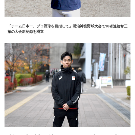
「チーム日本一、プロ野球を目指して」明治神宮野球大会で10者連続奪三
振の大会新記録を樹立