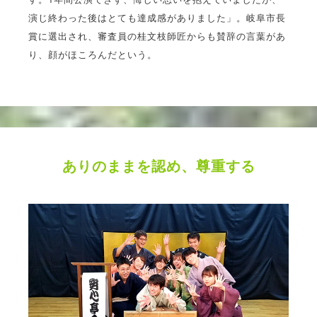
演じ終わった後はとても達成感がありました」。岐阜市長
賞に選出され、審査員の桂文枝師匠からも賛辞の言葉があ
り、顔がほころんだという。
ありのままを認め、尊重する