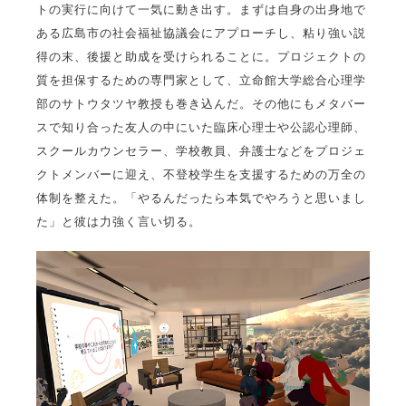
トの実行に向けて一気に動き出す。まずは自身の出身地で
ある広島市の社会福祉協議会にアプローチし、粘り強い説
得の末、後援と助成を受けられることに。プロジェクトの
質を担保するための専門家として、立命館大学総合心理学
部のサトウタツヤ教授も巻き込んだ。その他にもメタバー
スで知り合った友人の中にいた臨床心理士や公認心理師、
スクールカウンセラー、学校教員、弁護士などをプロジェ
クトメンバーに迎え、不登校学生を支援するための万全の
体制を整えた。「やるんだったら本気でやろうと思いまし
た」と彼は力強く言い切る。