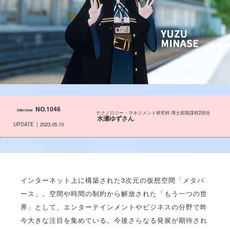
NO.1046
interview
テクノロジー・マネジメント研究科 博士前期課程2回生
水瀬ゆずさん
UPDATE
2023.05.10
インターネット上に構築された3次元の仮想空間「メタバ
ース」。空間や時間の制約から解放された「もう一つの世
界」として、エンターテインメントやビジネスの分野で昨
今大きな注目を集めている。今後さらなる発展が期待され