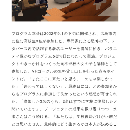
プログラム本番は2022年9月の下旬に開催され、広島市内
に住む高校生3名が参加した。専門家による監修の下、メ
タバース内で活躍する著名ユーザーを講師に招き、バラエ
ティ豊かなプログラムを計8日にわたって実施。プロジェ
クトのきっかけをつくった元不登校の女の子も講師として
参加した。VRゴーグルの無料貸し出しを行った点もポイ
ントだ。「またここに来たいと思う」「めちゃ楽しかっ
た」「終わってほしくない」。最終日には、どの参加者か
らもプログラムに参加して良かったという感想が寄せられ
た。「参加した3名のうち、2名はすでに学校に復帰したと
聞いています」。プロジェクトの成果を振り返りつつ、水
瀬さんはこう続ける。「私たちは、学校復帰だけが正解だ
とは思いません。最終的にどう生きるかは本人が決めるこ