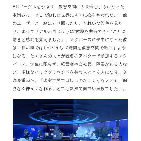
VRゴーグルをかぶり、仮想空間に入り込むようになった
水瀬さん。そこで触れた世界にすぐに心を奪われた。「他
のユーザーと一緒に走り回ったり、きれいな景色を見た
り。まるでリアルと同じように“体験を共有できる”ことに
驚きと感動を覚えました」。メタバースに夢中になった彼
は、長い時では1日のうち12時間を仮想空間で過ごすよう
になる。たくさんの人々が匿名のアバターで参加するメタ
バース。学生に限らず、経営者や会社員、障害がある人な
ど、多様なバックグラウンドを持つ人々と友人になり、交
流を重ねた。「現実世界では接点のないような人とも、偏
見なく仲良くなれる。とても新鮮で面白い経験でした」。