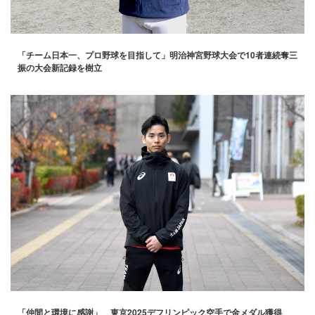
「チーム日本一、プロ野球を目指して」明治神宮野球大会で10者連続奪三
振の大会新記録を樹立
「仲間と環境に感謝」 東京2025デフリンピック空手で金メダル獲得