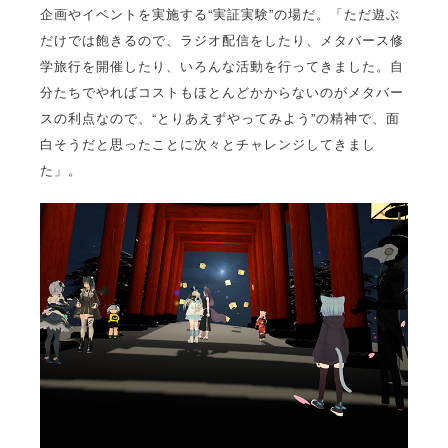
企画やイベントを実施する“実証実験”の場だ。「ただ遊ぶ
だけでは飽きるので、ラジオ配信をしたり、メタバース修
学旅行を開催したり、いろんな活動を行ってきました。自
分たちでやればコストもほとんどかからないのがメタバー
スの利点なので、“とりあえずやってみよう”の精神で、面
白そうだと思ったことに次々とチャレンジしてきまし
た」。