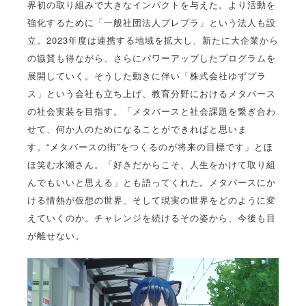
界初の取り組みで大きなインパクトを与えた。より活動を
強化するために「一般社団法人プレプラ」という法人も設
立。2023年度は連携する地域を拡大し、新たに大企業から
の協賛も得ながら、さらにパワーアップしたプログラムを
展開していく。そうした動きに伴い「株式会社ゆずプラ
ス」という会社も立ち上げ、教育分野におけるメタバース
の社会実装を目指す。「メタバースと社会課題を繋ぎ合わ
せて、何か人のためになることができればと思いま
す。“メタバースの街”をつくるのが将来の目標です」とほ
ほ笑む水瀬さん。「好きだからこそ、人生をかけて取り組
んでもいいと思える」とも語ってくれた。メタバースにか
ける情熱が仮想の世界、そして現実の世界をどのように変
えていくのか。チャレンジを続けるその姿から、今後も目
が離せない。