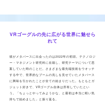
VRゴーグルの先に広がる世界に魅せら
れて
彼がメタバースに出会ったのは2022年の初頭。テクノロジ
ー・マネジメント研究科に在籍し、研究テーマについて思
案していた時のことだ。さまざまな最先端技術をウオッチ
する中で、世界的なブームの兆しを見せていたメタバース
に興味を引かれたことが全ての始まりだった。もともとガ
ジェット好きで、VRゴーグル自体は所有していたとい
う。「ちょっとやってみようかな、と最初は本当に軽い気
持ちで始めました」と振り返る。