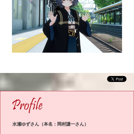
OFILE
水瀬ゆずさん（本名：岡村謙一さん）