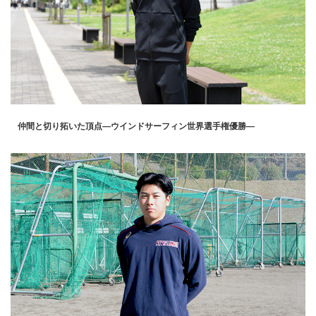
仲間と切り拓いた頂点―ウインドサーフィン世界選手権優勝―