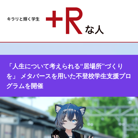
「人生について考えられる“居場所”づくり
を」 メタバースを用いた不登校学生支援プロ
グラムを開催