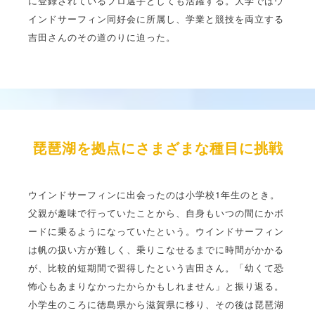
に登録されているプロ選手としても活躍する。大学ではウ
インドサーフィン同好会に所属し、学業と競技を両立する
吉田さんのその道のりに迫った。
琵琶湖を拠点にさまざまな種目に挑戦
ウインドサーフィンに出会ったのは小学校1年生のとき。
父親が趣味で行っていたことから、自身もいつの間にかボ
ードに乗るようになっていたという。ウインドサーフィン
は帆の扱い方が難しく、乗りこなせるまでに時間がかかる
が、比較的短期間で習得したという吉田さん。「幼くて恐
怖心もあまりなかったからかもしれません」と振り返る。
小学生のころに徳島県から滋賀県に移り、その後は琵琶湖