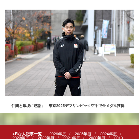
「仲間と環境に感謝」 東京2025デフリンピック空手で金メダル獲得
+Rな人記事一覧
2026年度
2025年度
2024年度
2023年度
2022年度
2021年度
2020年度
2019