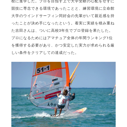
校に進学した。プロを目指す上で大学受験の心配をせずに
競技に専念できる環境であったことと、練習環境に立命館
大学のウインドサーフィン同好会の先輩がいて親近感を持
ったことが決め手になったという。着実に実績を積み重ね
た吉田さんは、ついに高校3年生でプロ登録を果たした。
プロになるためにはアマチュア全体の年間ランキング1位
を獲得する必要があり、かつ安定した実力が求められる厳
しい条件をクリアしての達成だった。