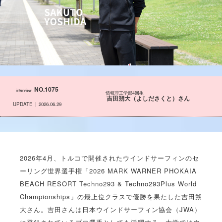
NO.1075
interview
情報理工学部4回生
吉田朔大（よしださくと）さん
UPDATE
2026.06.29
2026年4月、トルコで開催されたウインドサーフィンのセ
ーリング世界選手権「2026 MARK WARNER PHOKAIA
BEACH RESORT Techno293 & Techno293Plus World
Championships」の最上位クラスで優勝を果たした吉田朔
大さん。吉田さんは日本ウインドサーフィン協会（JWA）