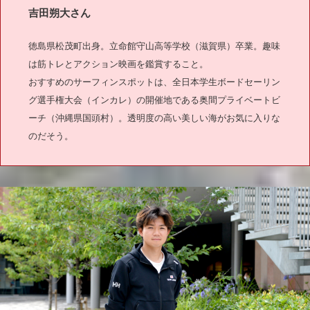
吉田朔大さん
徳島県松茂町出身。立命館守山高等学校（滋賀県）卒業。趣味
は筋トレとアクション映画を鑑賞すること。
おすすめのサーフィンスポットは、全日本学生ボードセーリン
グ選手権大会（インカレ）の開催地である奥間プライベートビ
ーチ（沖縄県国頭村）。透明度の高い美しい海がお気に入りな
のだそう。