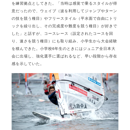
を練習拠点としてきた。「当時は感覚で乗るスタイルが得
意だったので、ウェイブ（波を利用してジャンプやターン
の技を競う種目）やフリースタイル（平水面で自由にトリ
ックを繰り出し、その完成度や難度を競う種目）が好きで
した」と話すが、コースレース（設定されたコースを回
り、速さを競う種目）にも取り組み、小学生から大会経験
を積んできた。小学校6年生のときにはジュニア全日本大
会に出場し、強化選手に選ばれるなど、早い段階から存在
感を示していた。