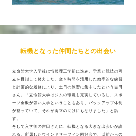
転機となった仲間たちとの出会い
立命館大学入学後は情報理工学部に進み、学業と競技の両
立を目指して努力した。空き時間を活用した効率的な練習
と計画的な履修により、土日の練習に集中したという吉田
さん。「立命館大学はジムの環境も充実しているし、スポ
ーツ全般が強い大学ということもあり、バックアップ体制
が整っていて、それが両立の助けにもなりました」と話
す。
そして入学後の吉田さんに、転機となる大きな出会いが訪
れる。所属したウインドサーフィン同好会で、以前からの