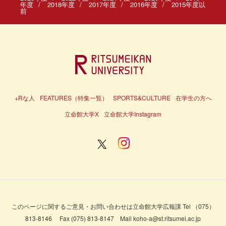
年度
2018年度
2017年度
2016年度
2015年度以
前
+Rな人
FEATURES（特集一覧）
SPORTS&CULTURE
在学生の方へ
立命館大学X
立命館大学Instagram
このページに関するご意見・お問い合わせは立命館大学広報課 Tel （075）
813-8146 Fax (075) 813-8147 Mail koho-a@st.ritsumei.ac.jp