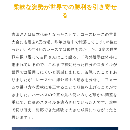
柔軟な姿勢が世界での勝利を引き寄せ
る
吉田さんは日本代表となったことで、コースレースの世界
大会にも過去2度出場。昨年は途中で転落してしまい6位だ
ったが、今年4月のレースでは優勝を果たした。2度の世界
戦を振り返って吉田さんはこう語る。「海外選手は体格に
恵まれているので、これまで有効だった自分のスタイルが
世界では通用しにくいと実感しました。苦戦したこともあ
りましたが、レース中に海外選手の動きを分析し、フォー
ムや乗り方を柔軟に修正することで順位を上げることがで
きました。ハーネスの位置や足の使い方など細かい調整を
重ねて、自身のスタイルを適応させていったんです。途中
で切り替え、対応できた経験は大きな成長につながったと
思います」。