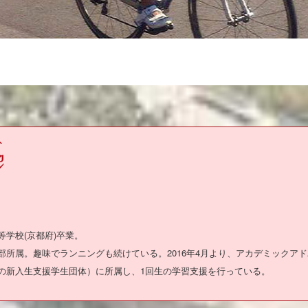
等学校(京都府)卒業。
部所属。趣味でランニングも続けている。2016年4月より、アカデミックア
の新入生支援学生団体）に所属し、1回生の学習支援を行っている。