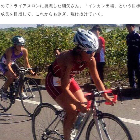
初めてトライアスロンに挑戦した細矢さん。「インカレ出場」という目
る成長を目指して、これからも泳ぎ、駆け抜けていく。