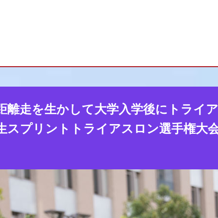
距離走を生かして大学入学後にトライ
生スプリントトライアスロン選手権大