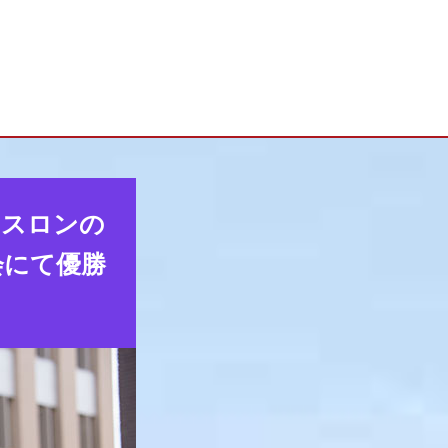
アスロンの
会にて優勝