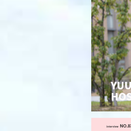
NO.8
interview