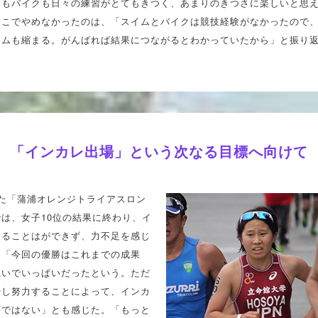
ムもバイクも日々の練習がとてもきつく、あまりのきつさに楽しいと思
そこでやめなかったのは、「スイムとバイクは競技経験がなかったので
イムも縮まる。がんばれば結果につながるとわかっていたから」と振り
「インカレ出場」という次なる目標へ向けて
れた「蒲浦オレンジトライアスロン
は、女子10位の結果に終わり、イ
することはができず、力不足を感じ
そ「今回の優勝はこれまでの成果
思いでいっぱいだったという。ただ
少し努力することによって、インカ
夢ではない」とも感じた。「もっと