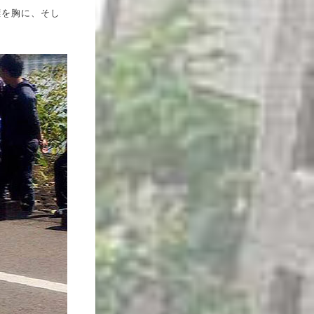
標を胸に、そし