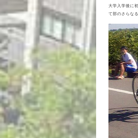
大学入学後に
て部のさらな