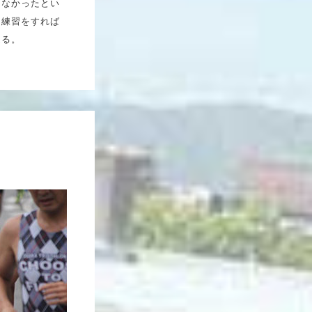
えなかったとい
、練習をすれば
返る。