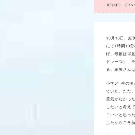
UPDATE
2016.
10月16日、
にて1時間13
げ、最後は得
ドレース）、
る。細矢さん
小学5年生の
ていた。ただ
勇気がなかっ
したいと考え
こいいと思っ
したからこそ