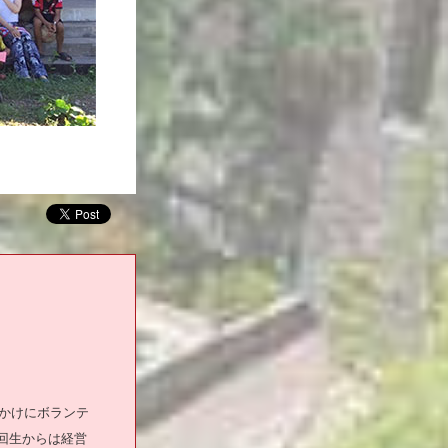
っかけにボランテ
2回生からは経営