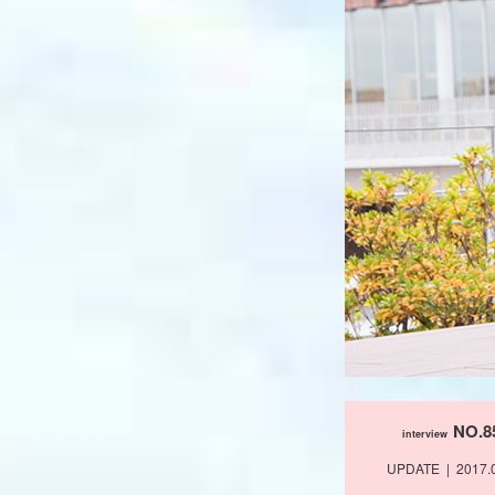
NO.8
interview
UPDATE
2017.