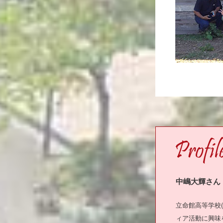
PROFILE
中嶋大輝さん
立命館高等学校
ィア活動に興味を