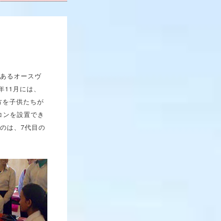
にあるオースヴ
年11月には、
方を子供たちが
コンを設置でき
のは、7代目の