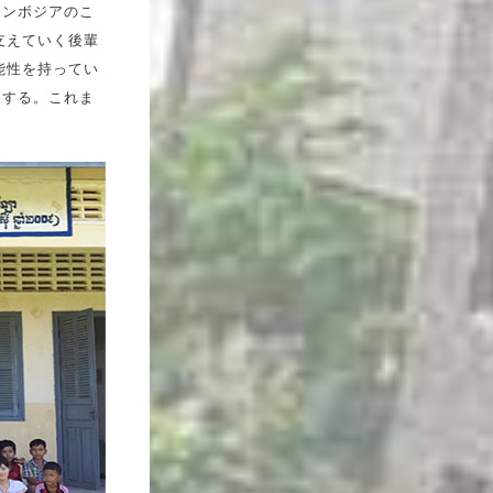
カンボジアのこ
支えていく後輩
能性を持ってい
望する。これま