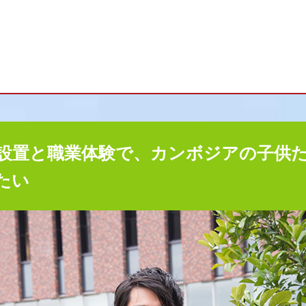
設置と職業体験で、カンボジアの子供
たい