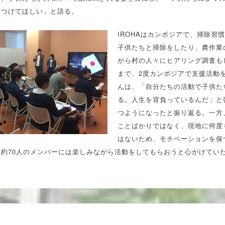
見つけてほしい」と語る。
IROHAはカンボジアで、掃除習
子供たちと掃除をしたり、農作業
がら村の人々にヒアリング調査も
まで、2度カンボジアで支援活動
んは、「自分たちの活動で子供た
る。人生を背負っているんだ」と
つようになったと振り返る。一方
ことばかりではなく、現地に何度
はないため、モチベーションを保
そ約70人のメンバーには楽しみながら活動をしてもらおうと心がけてい