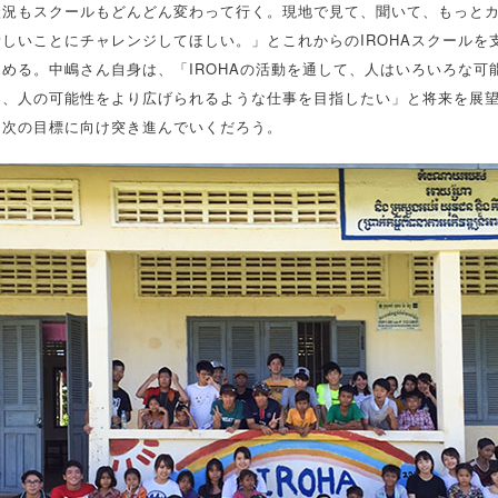
状況もスクールもどんどん変わって行く。現地で見て、聞いて、もっと
しいことにチャレンジしてほしい。」とこれからのIROHAスクールを
める。中嶋さん自身は、「IROHAの活動を通して、人はいろいろな可
し、人の可能性をより広げられるような仕事を目指したい」と将来を展
に次の目標に向け突き進んでいくだろう。