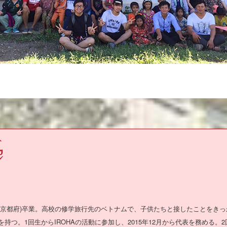
(京都府)卒業。高校の修学旅行先のベトナムで、子供たちと接したことをき
持つ。1回生からIROHAの活動に参加し、2015年12月から代表を務める。