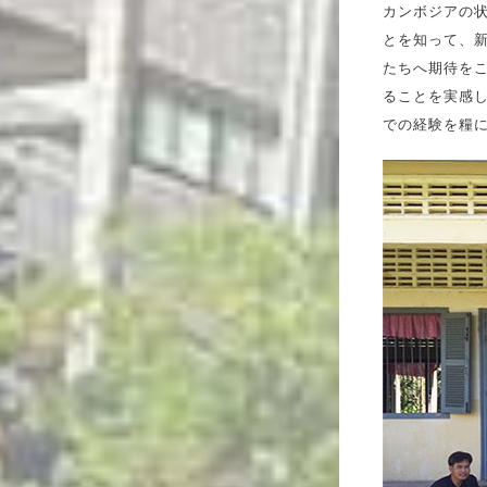
カンボジアの
とを知って、新
たちへ期待をこ
ることを実感
での経験を糧