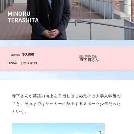
NO.868
interview
経営学部4回生
寺下 穂さん
UPDATE
2017.03.24
寺下さんが英語力向上を目指しはじめたのは大学入学後の
こと。それまではサッカーに熱中するスポーツ少年だった
という。