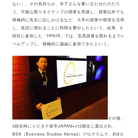
ない」。その気持ちが、寺下さんを奮い立たせたのだろ
う。可能な限りネイティブの授業を受講し、授業以外でも
積極的に先生に話しかけるなど、大学の授業や環境を活用
し、英語に慣れることに時間を費やしたという。結果、2
回目に参加した「HPAIR」では、意思疎通を図れるまでレ
ベルアップし、積極的に議論に参加できたという。
その後、
3回生時にトビタテ留学JAPAN※の2期生に選出され、
BSA（Business Studies Abroad）プログラムで、約8カ