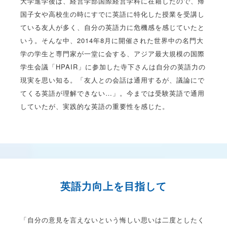
大学進学後は、経営学部国際経営学科に在籍したので、帰
国子女や高校生の時にすでに英語に特化した授業を受講し
ている友人が多く、自分の英語力に危機感を感じていたと
いう。そんな中、2014年8月に開催された世界中の名門大
学の学生と専門家が一堂に会する、アジア最大規模の国際
学生会議「HPAIR」に参加した寺下さんは自分の英語力の
現実を思い知る。「友人との会話は通用するが、議論にで
てくる英語が理解できない…」。今までは受験英語で通用
していたが、実践的な英語の重要性を感じた。
英語力向上を目指して
「自分の意見を言えないという悔しい思いは二度としたく