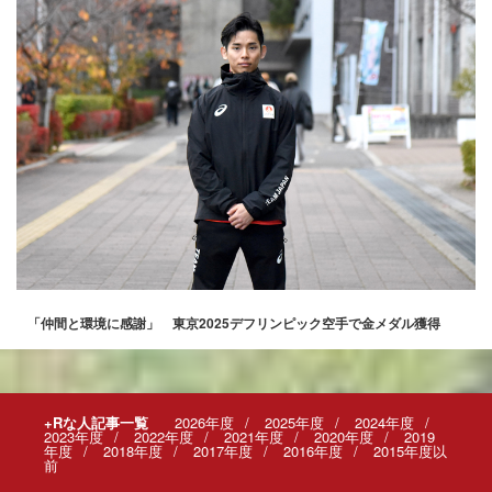
「仲間と環境に感謝」 東京2025デフリンピック空手で金メダル獲得
+Rな人記事一覧
2026年度
2025年度
2024年度
2023年度
2022年度
2021年度
2020年度
2019
年度
2018年度
2017年度
2016年度
2015年度以
前