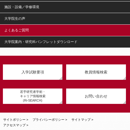
施設・設備／学修環境
大学院生の声
よくあるご質問
大学院案内・研究科パンフレットダウンロード
入学試験要項
教員情報検索
若手研究者学術・
お問い合わせ
キャリア情報検索
(Ri-SEARCH)
サイトポリシー >
プライバシーポリシー >
サイトマップ >
アクセスマップ >