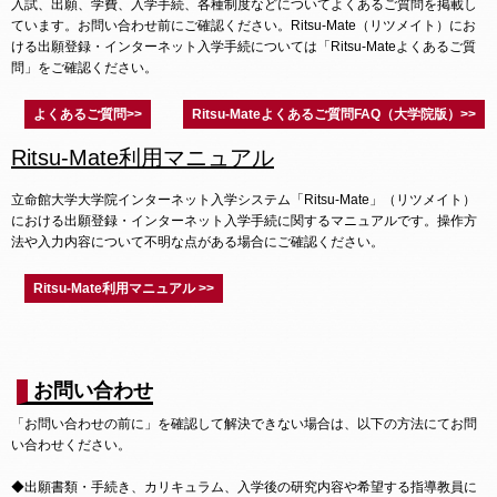
入試、出願、学費、入学手続、各種制度などについてよくあるご質問を掲載し
ています。お問い合わせ前にご確認ください。Ritsu-Mate（リツメイト）にお
ける出願登録・インターネット入学手続については「Ritsu-Mateよくあるご質
問」をご確認ください。
よくあるご質問>>
Ritsu-Mateよくあるご質問FAQ（大学院版）>>
Ritsu-Mate利用マニュアル
立命館大学大学院インターネット入学システム「Ritsu-Mate」（リツメイト）
における出願登録・インターネット入学手続に関するマニュアルです。操作方
法や入力内容について不明な点がある場合にご確認ください。
Ritsu-Mate利用マニュアル >>
お問い合わせ
「お問い合わせの前に」を確認して解決できない場合は、以下の方法にてお問
い合わせください。
◆出願書類・手続き、カリキュラム、入学後の研究内容や希望する指導教員に