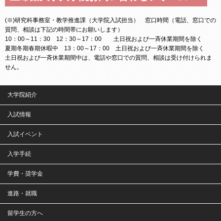
(※)研究科事務室・教学推進課（大学院入試担当） 窓口時間（電話、窓口での
質問、相談は下記の時間帯にお願いします）
10：00～11：30 12：30～17：00 土日祝および一斉休業期間を除く
夏期冬期春期休暇中 13：00～17：00 土日祝および一斉休業期間を除く
土日祝および一斉休業期間中は、電話や窓口での質問、相談は受け付けられま
せん。
大学院紹介
入試情報
入試イベント
入学手続
学費・奨学金
進路・就職
留学生の方へ