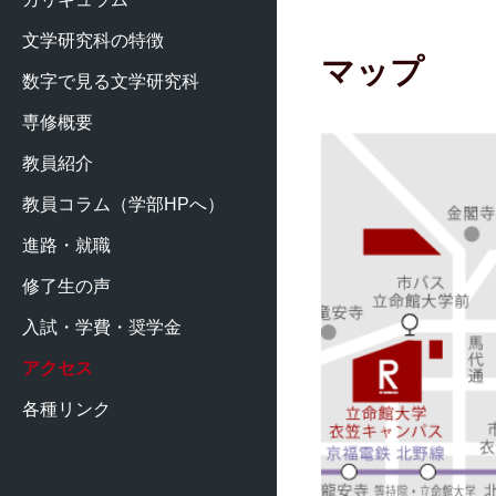
文学研究科の特徴
マップ
数字で見る文学研究科
専修概要
教員紹介
教員コラム（学部HPへ）
進路・就職
修了生の声
入試・学費・奨学金
アクセス
各種リンク