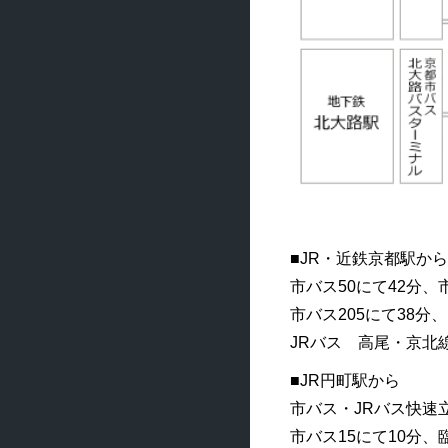
■JR・近鉄京都駅から
市バス50にて42分
市バス205にて38分
JRバス 高尾・京北
■JR円町駅から
市バス・JRバス快速
市バス15にて10分