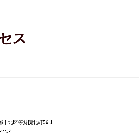
セス
京都市北区等持院北町56-1
ンパス