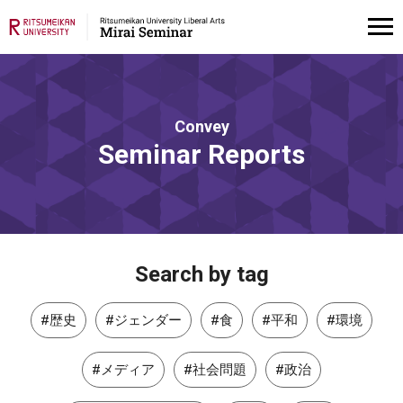
Convey
Seminar Reports
Search by tag
#歴史
#ジェンダー
#食
#平和
#環境
#メディア
#社会問題
#政治