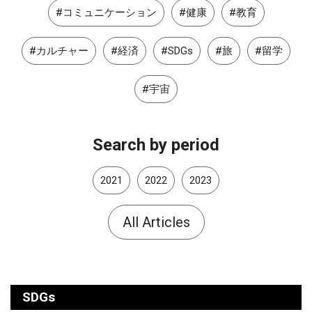
#コミュニケーション
#健康
#教育
#カルチャー
#経済
#SDGs
#旅
#留学
#宇宙
Search by period
2021
2022
2023
All Articles
SDGs