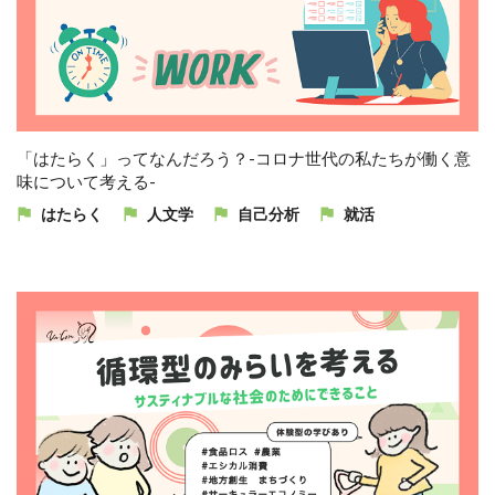
「はたらく」ってなんだろう？-コロナ世代の私たちが働く意
味について考える-
はたらく
人文学
自己分析
就活