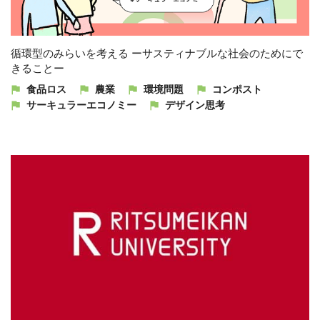
循環型のみらいを考える ーサスティナブルな社会のためにで
きることー
食品ロス
農業
環境問題
コンポスト
サーキュラーエコノミー
デザイン思考