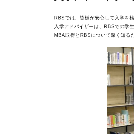
RBSでは、皆様が安心して入学を
入学アドバイザーは、RBSでの学
MBA取得とRBSについて深く知