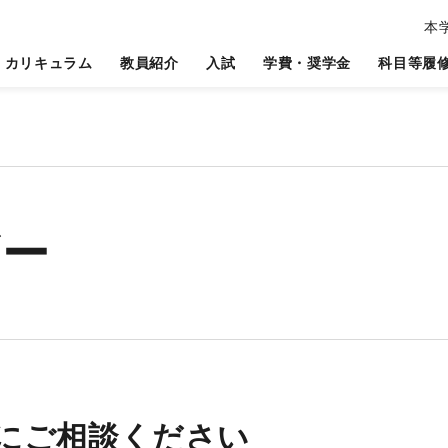
本
カリキュラム
教員紹介
入試
学費・奨学金
科目等履
ザー
に
ご相談ください