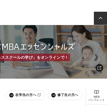
ネススクールの学び」をオンラインで！
在学生の方へ
修了生の方へ
WEB
パンフレット