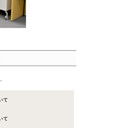
す。
いて
いて