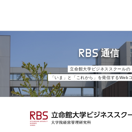
RBS
通信
立命館大学ビジネススクールの
「いま」と「これから」を発信するWeb