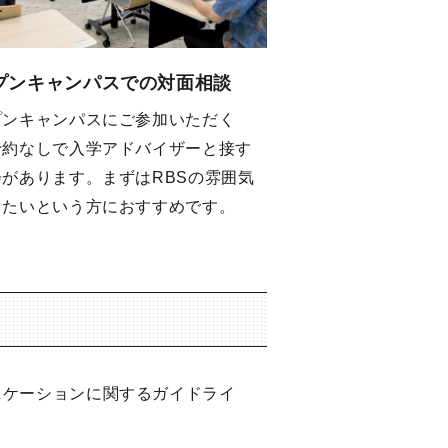
プンキャンパスでの対面相談
プンキャンパスにご参加いただく
予約なしで入学アドバイザーと接す
会があります。まずはRBSの雰囲気
りたいという方におすすめです。
ニケーションに関するガイドライ