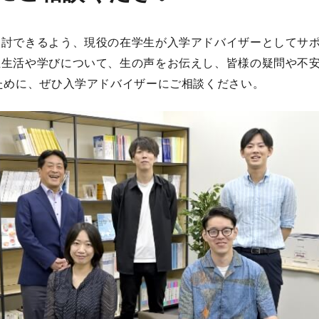
検討できるよう、現役の在学生が入学アドバイザーとしてサ
生生活や学びについて、生の声をお伝えし、皆様の疑問や不
るために、ぜひ入学アドバイザーにご相談ください。