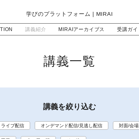
学びのプラットフォーム | MIRAI
TION
講義紹介
MIRAIアーカイブス
受講ガイ
講義一覧
講義を絞り込む
ライブ配信
オンデマンド配信/見逃し配信
対面/会場