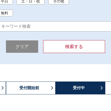
平日
土・日・祝
その他
無料
クリア
検索する
受付開始前
受付中