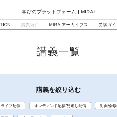
学びのプラットフォーム | MIRAI
TION
講義紹介
MIRAIアーカイブス
受講ガイ
講義一覧
講義を絞り込む
ライブ配信
オンデマンド配信/見逃し配信
対面/会場