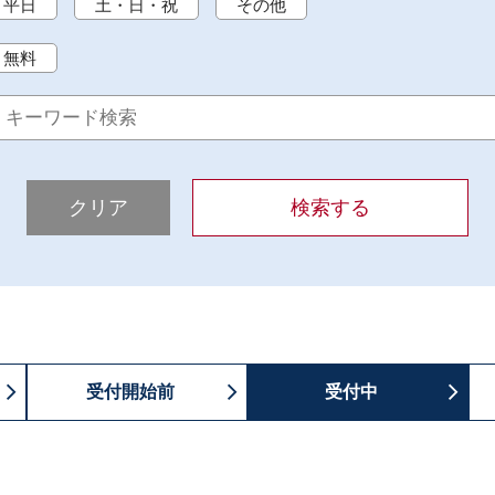
平日
土・日・祝
その他
無料
クリア
検索する
受付開始前
受付中